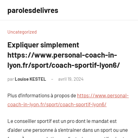
Aller
parolesdelivres
au
contenu
Uncategorized
Expliquer simplement
https://www.personal-coach-in-
lyon.fr/sport/coach-sportif-lyon6/
par
Louise KESTEL
avril 19, 2024
Aucun
commentaire
Plus d’informations à propos de
https://www.personal-
coach-in-lyon.fr/sport/coach-sportif-lyon6/
Le conseiller sportif est un pro dont le mandat est
d’aider une personne à s’entrainer dans un sport ou une