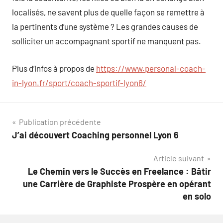
localisés, ne savent plus de quelle façon se remettre à
la pertinents d’une système ? Les grandes causes de
solliciter un accompagnant sportif ne manquent pas.
Plus d’infos à propos de
https://www.personal-coach-
in-lyon.fr/sport/coach-sportif-lyon6/
Navigation
Publication précédente
J’ai découvert Coaching personnel Lyon 6
de
Article suivant
l’article
Le Chemin vers le Succès en Freelance : Bâtir
une Carrière de Graphiste Prospère en opérant
en solo