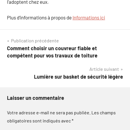
l’adoptent chez eux.
Plus d’informations à propos de
Informations ici
Navigation
Publication précédente
Comment choisir un couvreur fiable et
de
compétent pour vos travaux de toiture
l’article
Article suivant
Lumière sur basket de sécurité légère
Laisser un commentaire
Votre adresse e-mail ne sera pas publiée.
Les champs
obligatoires sont indiqués avec
*