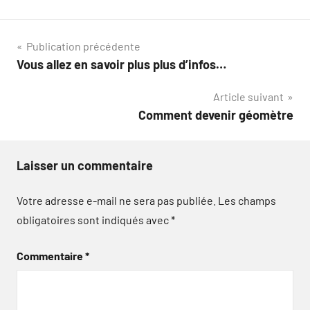
Navigation
Publication précédente
Vous allez en savoir plus plus d’infos…
de
Article suivant
l’article
Comment devenir géomètre
Laisser un commentaire
Votre adresse e-mail ne sera pas publiée.
Les champs
obligatoires sont indiqués avec
*
Commentaire
*