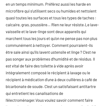
en un temps minimum. Préférez aussi les harde en
microfibre qui s’utilisent secs ou humides et nettoient
quasi toutes les surfaces et tous les types de taches :
calcaire, gras, poussière… Rien ne leur résiste.Le lave-
vaisselle et le lave-linge sont deux appareils qui
marchent tous les jours et qu’on ne pense pas non plus
communément à nettoyer. Comment pourraient-ils
être sale ainsi qu’ils lavent ustensile et linge ? C’est ne
pas songer aux problèmes d’humidité et de résidus. Il
est vital de faire des toilette à vide après avoir
intégralement composé le récipient à lavage ou le
récipient à médication d’une à deux cuillères à café de
bicarbonate de soude. C’est un satisfaisant antitartre
qui entretient les canalisations de
l’électroménager.Vous voulez savoir comment faire