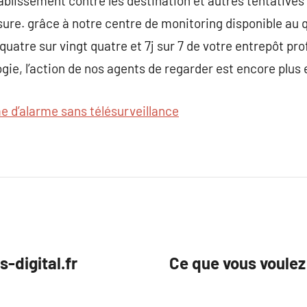
blissement contre les destination et autres tentatives d
isure. grâce à notre centre de monitoring disponible au 
quatre sur vingt quatre et 7j sur 7 de votre entrepôt pr
gie, l’action de nos agents de regarder est encore plus 
e d’alarme sans télésurveillance
-digital.fr
Ce que vous voulez 