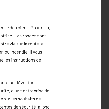
elle des biens. Pour cela,
 office. Les rondes sont
otre vie sur la route. à
on ou incendie. Il vous
ue les instructions de
tante ou d’éventuels
urité, à une entreprise de
é sur les souhaits de
entes de sécurité, à long