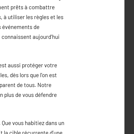
ment prêts à combattre
à utiliser les règles et les
res événements de
s connaissent aujourd’hui
est aussi protéger votre
es, dès lors que l’on est
mparent de tous. Notre
en plus de vous défendre
. Que vous habitiez dans un
it la cible récurrente d’une