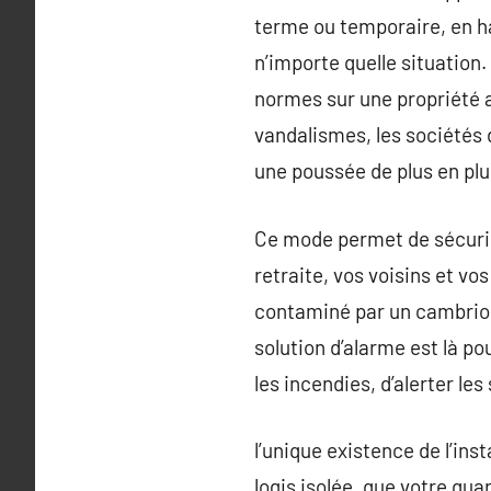
terme ou temporaire, en h
n’importe quelle situation.
normes sur une propriété a
vandalismes, les sociétés 
une poussée de plus en plu
Ce mode permet de sécurise
retraite, vos voisins et vo
contaminé par un cambriola
solution d’alarme est là p
les incendies, d’alerter le
l’unique existence de l’in
logis isolée, que votre qua