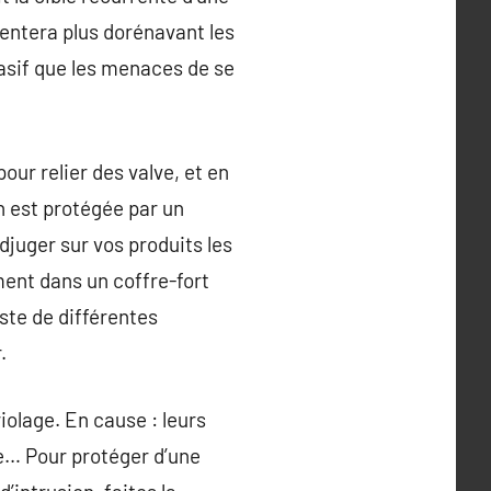
tentera plus dorénavant les
uasif que les menaces de se
ur relier des valve, et en
n est protégée par un
adjuger sur vos produits les
ment dans un coffre-fort
ste de différentes
.
olage. En cause : leurs
ce… Pour protéger d’une