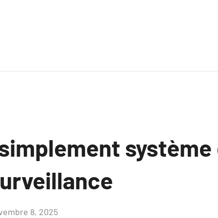
 simplement système 
urveillance
vembre 8, 2025
Aucun