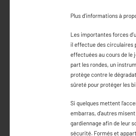
Plus d’informations à pro
Les importantes forces d’un
il effectue des circulaires
effectuées au cours de le j
part les rondes, un instrum
protège contre le dégradati
sûreté pour protéger les b
Si quelques mettent l’accen
embarras, d’autres misent 
gardiennage afin de leur so
sécurité. Formés et appart