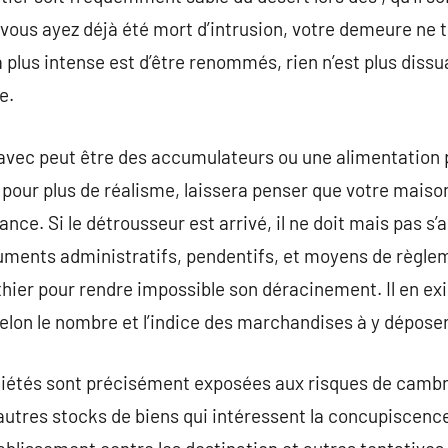
vous ayez déjà été mort d’intrusion, votre demeure ne 
a plus intense est d’être renommés, rien n’est plus diss
e.
avec peut être des accumulateurs ou une alimentation po
 pour plus de réalisme, laissera penser que votre maiso
ance. Si le détrousseur est arrivé, il ne doit mais pas s’
cuments administratifs, pendentifs, et moyens de règle
thier pour rendre impossible son déracinement. Il en exi
elon le nombre et l’indice des marchandises à y déposer
ociétés sont précisément exposées aux risques de cambri
autres stocks de biens qui intéressent la concupiscen