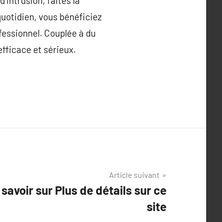
’intrusion, faites la
quotidien, vous bénéficiez
ofessionnel. Couplée à du
efficace et sérieux.
Article suivant
savoir sur Plus de détails sur ce
site