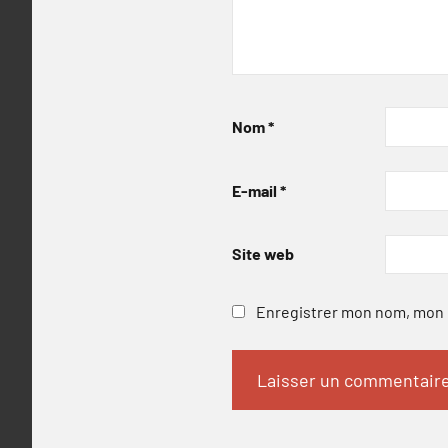
Nom
*
E-mail
*
Site web
Enregistrer mon nom, mon e