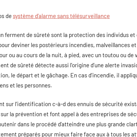
commentaire
pos de
système d’alarme sans télésurveillance
 ferment de sûreté sont la protection des individus et c
 pour deviner les postérieurs incendies, malveillances et
our ou au cours de la nuit, à pied, avec un toutou ou de v
ent de sûreté détecte aussi l’origine d’une alerte invasi
on, le départ et le gâchage. En cas d’incendie, il appliq
iens et les personnes.
t sur l’identification c-à-d des ennuis de sécurité exis
sur la prévention et font appel à des entreprises de séc
utenir dans le procédé d’atteindre une plus grande clart
ement préparés pour mieux faire face aux à tous les att