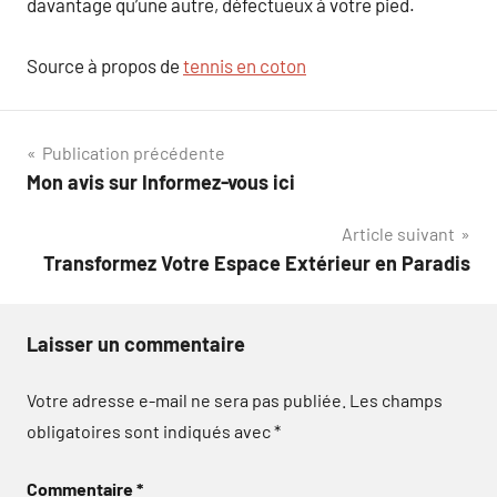
davantage qu’une autre, défectueux à votre pied.
Source à propos de
tennis en coton
Navigation
Publication précédente
Mon avis sur Informez-vous ici
de
Article suivant
l’article
Transformez Votre Espace Extérieur en Paradis
Laisser un commentaire
Votre adresse e-mail ne sera pas publiée.
Les champs
obligatoires sont indiqués avec
*
Commentaire
*