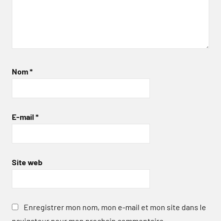
Nom
*
E-mail
*
Site web
Enregistrer mon nom, mon e-mail et mon site dans le
navigateur pour mon prochain commentaire.