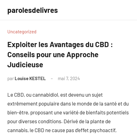
Aller
parolesdelivres
au
contenu
Uncategorized
Exploiter les Avantages du CBD :
Conseils pour une Approche
Judicieuse
par
Louise KESTEL
mai 7, 2024
Aucun
commentaire
Le CBD, ou cannabidiol, est devenu un sujet
extrêmement populaire dans le monde de la santé et du
bien-être, proposant une variété de bienfaits potentiels
pour diverses conditions. Dérivé de la plante de
cannabis, le CBD ne cause pas d’effet psychoactif,