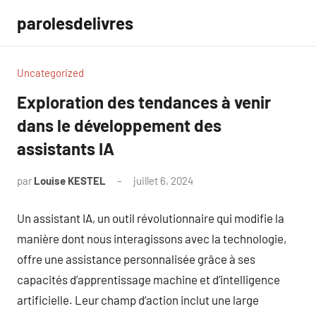
Aller
parolesdelivres
au
contenu
Uncategorized
Exploration des tendances à venir
dans le développement des
assistants IA
par
Louise KESTEL
juillet 6, 2024
Aucun
commentaire
Un assistant IA, un outil révolutionnaire qui modifie la
manière dont nous interagissons avec la technologie,
offre une assistance personnalisée grâce à ses
capacités d’apprentissage machine et d’intelligence
artificielle. Leur champ d’action inclut une large