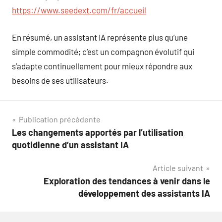
https://www.seedext.com/fr/accueil
En résumé, un assistant IA représente plus qu’une
simple commodité; c’est un compagnon évolutif qui
s’adapte continuellement pour mieux répondre aux
besoins de ses utilisateurs.
Navigation
Publication précédente
Les changements apportés par l’utilisation
de
quotidienne d’un assistant IA
l’article
Article suivant
Exploration des tendances à venir dans le
développement des assistants IA