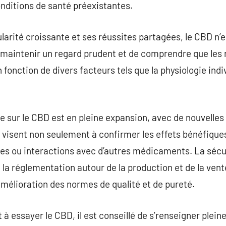
nditions de santé préexistantes.
larité croissante et ses réussites partagées, le CBD n’e
de maintenir un regard prudent et de comprendre que les
 fonction de divers facteurs tels que la physiologie indiv
e sur le CBD est en pleine expansion, avec de nouvelle
 visent non seulement à confirmer les effets bénéfiqu
ques ou interactions avec d’autres médicaments. La sécu
la réglementation autour de la production et de la ven
’amélioration des normes de qualité et de pureté.
 à essayer le CBD, il est conseillé de s’renseigner plei