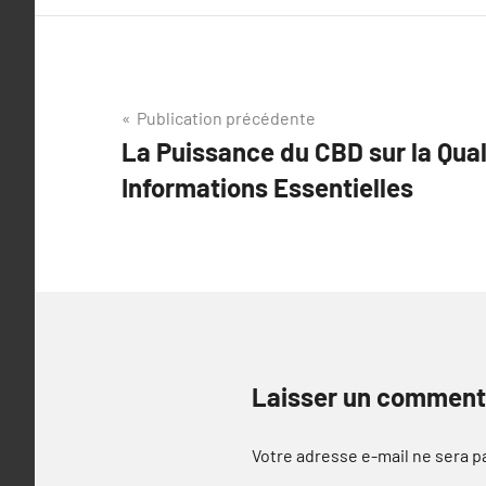
Navigation
Publication précédente
La Puissance du CBD sur la Qual
de
Informations Essentielles
l’article
Laisser un comment
Votre adresse e-mail ne sera p