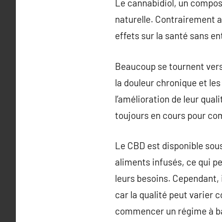
Le cannabidiol, un composé
naturelle. Contrairement a
effets sur la santé sans en
Beaucoup se tournent vers 
la douleur chronique et le
l’amélioration de leur qua
toujours en cours pour co
Le CBD est disponible sous
aliments infusés, ce qui p
leurs besoins. Cependant, 
car la qualité peut varier
commencer un régime à bas