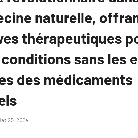
cine naturelle, offra
ves thérapeutiques p
 conditions sans les e
es des médicaments
els
llet 25, 2024
Aucun
commentaire