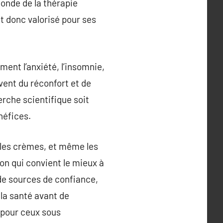
monde de la thérapie
t donc valorisé pour ses
ent l’anxiété, l’insomnie,
vent du réconfort et de
erche scientifique soit
néfices.
, les crèmes, et même les
on qui convient le mieux à
 de sources de confiance,
 la santé avant de
 pour ceux sous