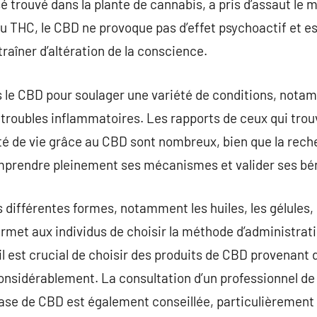
 trouvé dans la plante de cannabis, a pris d’assaut le 
u THC, le CBD ne provoque pas d’effet psychoactif et es
traîner d’altération de la conscience.
le CBD pour soulager une variété de conditions, notamm
s troubles inflammatoires. Les rapports de ceux qui trou
lité de vie grâce au CBD sont nombreux, bien que la rech
mprendre pleinement ses mécanismes et valider ses bé
 différentes formes, notamment les huiles, les gélules
ermet aux individus de choisir la méthode d’administrati
il est crucial de choisir des produits de CBD provenant
 considérablement. La consultation d’un professionnel de
e de CBD est également conseillée, particulièrement