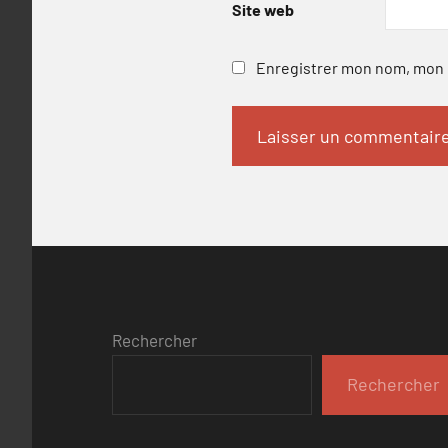
Site web
Enregistrer mon nom, mon e
Rechercher
Rechercher