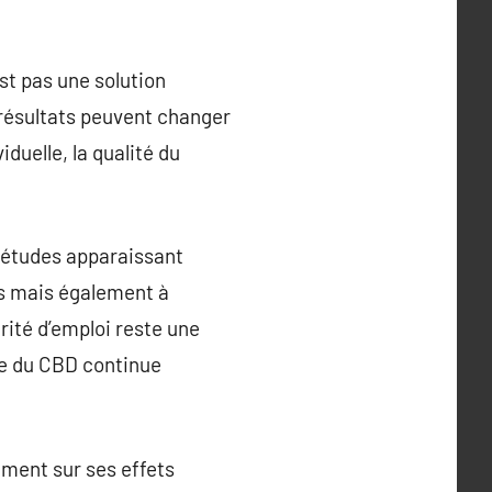
st pas une solution
 résultats peuvent changer
iduelle, la qualité du
s études apparaissant
es mais également à
rité d’emploi reste une
te du CBD continue
nement sur ses effets