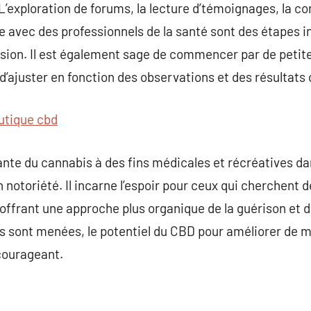
L’exploration de forums, la lecture d’témoignages, la co
gue avec des professionnels de la santé sont des étapes 
sion. Il est également sage de commencer par de petites
 d’ajuster en fonction des observations et des résultats
utique cbd
sante du cannabis à des fins médicales et récréatives d
notoriété. Il incarne l’espoir pour ceux qui cherchent d
 offrant une approche plus organique de la guérison et d
es sont menées, le potentiel du CBD pour améliorer de ma
courageant.