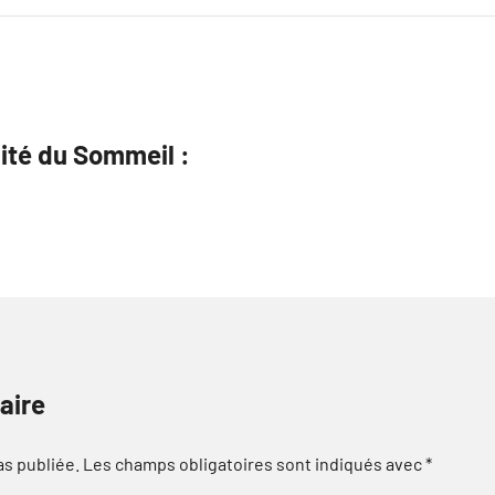
ité du Sommeil :
aire
as publiée.
Les champs obligatoires sont indiqués avec
*