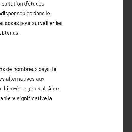
nsultation d’études
indispensables dans le
 doses pour surveiller les
 obtenus.
ans de nombreux pays, le
es alternatives aux
u bien-être général. Alors
nière significative la