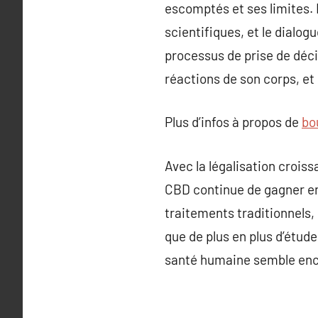
escomptés et ses limites. 
scientifiques, et le dialo
processus de prise de déci
réactions de son corps, et
Plus d’infos à propos de
bo
Avec la légalisation crois
CBD continue de gagner en 
traitements traditionnels,
que de plus en plus d’étud
santé humaine semble en