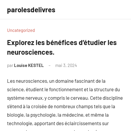
Aller
parolesdelivres
au
contenu
Uncategorized
Explorez les bénéfices d’étudier les
neurosciences.
par
Louise KESTEL
mai 3, 2024
Aucun
commentaire
Les neurosciences, un domaine fascinant de la
science, étudient le fonctionnement et la structure du
système nerveux, y compris le cerveau. Cette discipline
s’étend à la croisée de nombreux champs tels que la
biologie, la psychologie, la médecine, et même la
technologie, apportant des éclaircissements sur