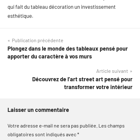
qui fait du tableau décoration un investissement
esthétique.
Navigation
Publication précédente
Plongez dans le monde des tableaux pensé pour
de
apporter du caractère à vos murs
l’article
Article suivant
Découvrez de l’art street art pensé pour
transformer votre intérieur
Laisser un commentaire
Votre adresse e-mail ne sera pas publiée.
Les champs
obligatoires sont indiqués avec
*