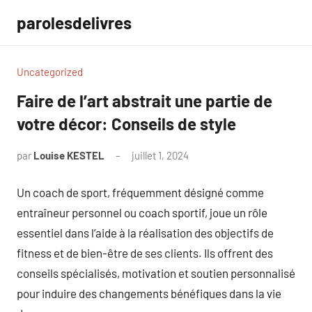
Aller
parolesdelivres
au
contenu
Uncategorized
Faire de l’art abstrait une partie de
votre décor: Conseils de style
par
Louise KESTEL
juillet 1, 2024
Aucun
commentaire
Un coach de sport, fréquemment désigné comme
entraîneur personnel ou coach sportif, joue un rôle
essentiel dans l’aide à la réalisation des objectifs de
fitness et de bien-être de ses clients. Ils offrent des
conseils spécialisés, motivation et soutien personnalisé
pour induire des changements bénéfiques dans la vie