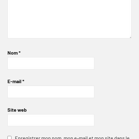
Nom
*
E-mail
*
Site web
Enregistrer mon nom, mon e-mail et mon site dans le