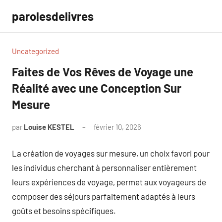
Aller
parolesdelivres
au
contenu
Uncategorized
Faites de Vos Rêves de Voyage une
Réalité avec une Conception Sur
Mesure
par
Louise KESTEL
février 10, 2026
Aucun
commentaire
La création de voyages sur mesure, un choix favori pour
les individus cherchant à personnaliser entièrement
leurs expériences de voyage, permet aux voyageurs de
composer des séjours parfaitement adaptés à leurs
goûts et besoins spécifiques.