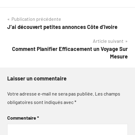
Navigation
Publication précédente
J’ai découvert petites annonces Côte d’Ivoire
de
Article suivant
l’article
Comment Planifier Efficacement un Voyage Sur
Mesure
Laisser un commentaire
Votre adresse e-mail ne sera pas publiée.
Les champs
obligatoires sont indiqués avec
*
Commentaire
*