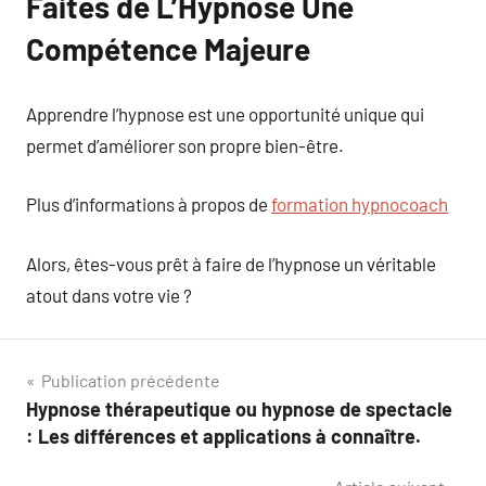
Faites de L’Hypnose Une
Compétence Majeure
Apprendre l’hypnose est une opportunité unique qui
permet d’améliorer son propre bien-être.
Plus d’informations à propos de
formation hypnocoach
Alors, êtes-vous prêt à faire de l’hypnose un véritable
atout dans votre vie ?
Navigation
Publication précédente
Hypnose thérapeutique ou hypnose de spectacle
de
: Les différences et applications à connaître.
l’article