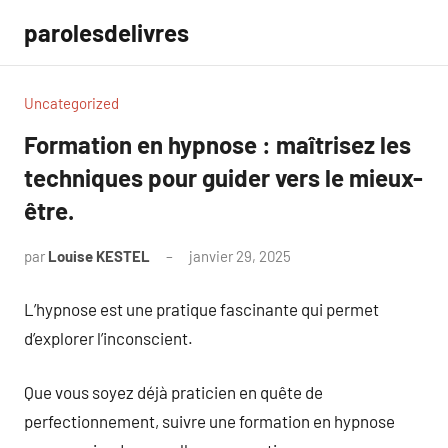
Aller
parolesdelivres
au
contenu
Uncategorized
Formation en hypnose : maîtrisez les
techniques pour guider vers le mieux-
être.
par
Louise KESTEL
janvier 29, 2025
Aucun
commentaire
L’hypnose est une pratique fascinante qui permet
d’explorer l’inconscient.
Que vous soyez déjà praticien en quête de
perfectionnement, suivre une formation en hypnose