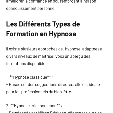
améliorer la confiance en soi, renforçant ainsi son
épanouissement personnel.
Les Différents Types de
Formation en Hypnose
Il existe plusieurs approches de l’hypnose, adaptées à
divers niveaux de maîtrise. Voici un aperçu des
formations disponibles :
1. **Hypnose classique** :
– Basée sur des suggestions directes, elle est idéale
pour les professionnels du bien-être.
2. **Hypnose ericksonienne** :
– Développée par Milton Erickson, elle repose sur une