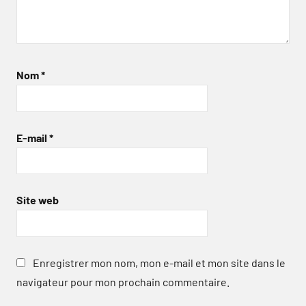
Nom
*
E-mail
*
Site web
Enregistrer mon nom, mon e-mail et mon site dans le
navigateur pour mon prochain commentaire.