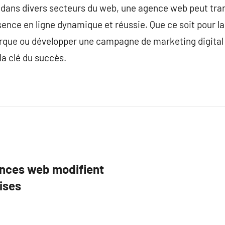
 dans divers secteurs du web, une agence web peut tra
ence en ligne dynamique et réussie. Que ce soit pour l
rque ou développer une campagne de marketing digital 
a clé du succès.
ences web modifient
rises