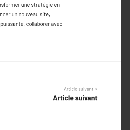
nsformer une stratégie en
ancer un nouveau site,
puissante, collaborer avec
Article suivant
Article suivant