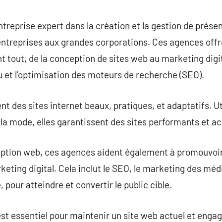
commentaire
reprise expert dans la création et la gestion de présen
es entreprises aux grandes corporations. Ces agences o
t tout, de la conception de sites web au marketing digit
et l’optimisation des moteurs de recherche (SEO).
 des sites internet beaux, pratiques, et adaptatifs. Ut
la mode, elles garantissent des sites performants et ac
eption web, ces agences aident également à promouvoir 
keting digital. Cela inclut le SEO, le marketing des méd
, pour atteindre et convertir le public cible.
est essentiel pour maintenir un site web actuel et eng