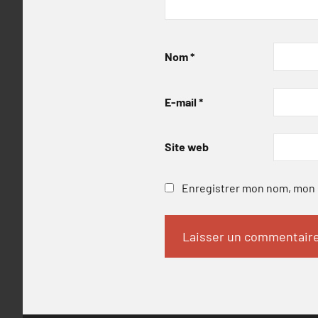
Nom
*
E-mail
*
Site web
Enregistrer mon nom, mon e