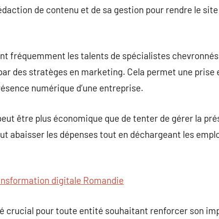
édaction de contenu et de sa gestion pour rendre le site
t fréquemment les talents de spécialistes chevronnés
par des stratèges en marketing. Cela permet une prise 
présence numérique d’une entreprise.
ut être plus économique que de tenter de gérer la prés
ut abaisser les dépenses tout en déchargeant les emplo
ansformation digitale Romandie
é crucial pour toute entité souhaitant renforcer son im