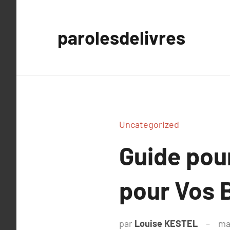
Aller
au
parolesdelivres
contenu
Uncategorized
Guide pou
pour Vos 
par
Louise KESTEL
ma