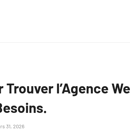
r Trouver l’Agence We
Besoins.
rs 31, 2026
Aucun