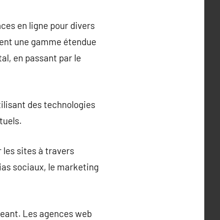
ces en ligne pour divers
ffrent une gamme étendue
al, en passant par le
ilisant des technologies
tuels.
les sites à travers
ias sociaux, le marketing
ageant. Les agences web