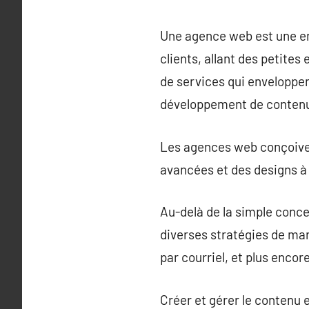
Une agence web est une ent
clients, allant des petit
de services qui enveloppen
développement de contenu 
Les agences web conçoivent
avancées et des designs à 
Au-delà de la simple conc
diverses stratégies de mar
par courriel, et plus encore
Créer et gérer le contenu 