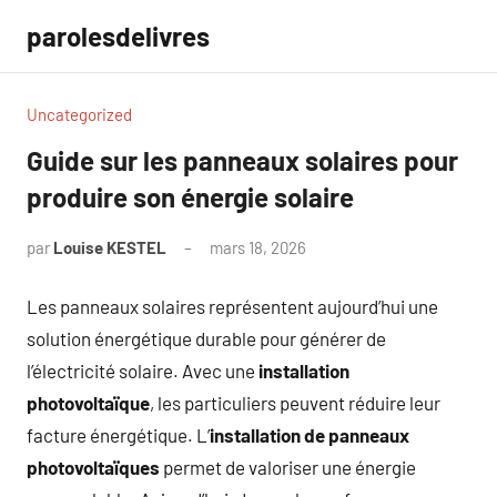
Aller
parolesdelivres
au
contenu
Uncategorized
Guide sur les panneaux solaires pour
produire son énergie solaire
par
Louise KESTEL
mars 18, 2026
Aucun
commentaire
Les panneaux solaires représentent aujourd’hui une
solution énergétique durable pour générer de
l’électricité solaire. Avec une
installation
photovoltaïque
, les particuliers peuvent réduire leur
facture énergétique. L’
installation de panneaux
photovoltaïques
permet de valoriser une énergie