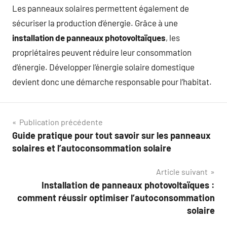
Les panneaux solaires permettent également de
sécuriser la production d’énergie. Grâce à une
installation de panneaux photovoltaïques
, les
propriétaires peuvent réduire leur consommation
d’énergie. Développer l’énergie solaire domestique
devient donc une démarche responsable pour l’habitat.
Navigation
Publication précédente
Guide pratique pour tout savoir sur les panneaux
de
solaires et l’autoconsommation solaire
l’article
Article suivant
Installation de panneaux photovoltaïques :
comment réussir optimiser l’autoconsommation
solaire