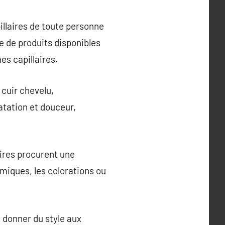
illaires de toute personne
e de produits disponibles
es capillaires.
 cuir chevelu,
atation et douceur,
aires procurent une
miques, les colorations ou
t donner du style aux