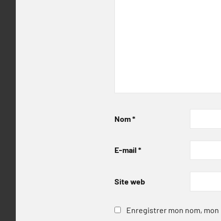
Nom
*
E-mail
*
Site web
Enregistrer mon nom, mon e