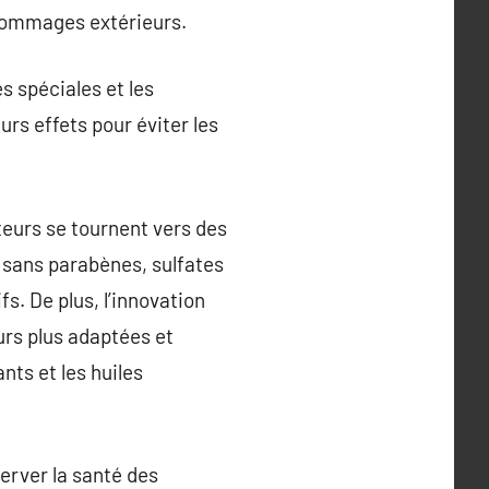
 dommages extérieurs.
s spéciales et les
urs effets pour éviter les
teurs se tournent vers des
t sans parabènes, sulfates
s. De plus, l’innovation
urs plus adaptées et
nts et les huiles
erver la santé des