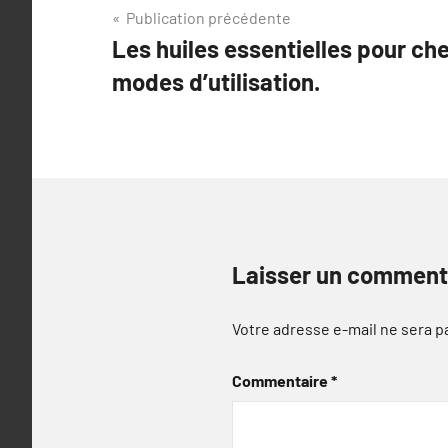
Navigation
Publication précédente
Les huiles essentielles pour ch
de
modes d’utilisation.
l’article
Laisser un comment
Votre adresse e-mail ne sera p
Commentaire
*