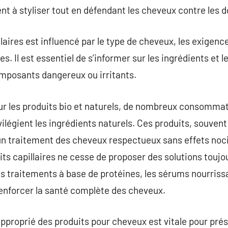
nt à styliser tout en défendant les cheveux contre les
laires est influencé par le type de cheveux, les exigence
. Il est essentiel de s’informer sur les ingrédients et le
mposants dangereux ou irritants.
our les produits bio et naturels, de nombreux consomma
ivilégient les ingrédients naturels. Ces produits, souven
 un traitement des cheveux respectueux sans effets nocif
ts capillaires ne cesse de proposer des solutions toujo
es traitements à base de protéines, les sérums nourrissa
 renforcer la santé complète des cheveux.
approprié des produits pour cheveux est vitale pour prés