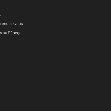
s
u rendez-vous
as au Sénégal