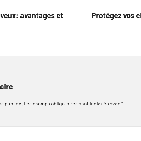
eveux: avantages et
Protégez vos c
aire
as publiée.
Les champs obligatoires sont indiqués avec
*