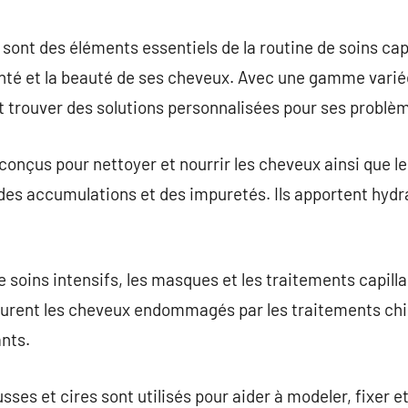
commentaire
sont des éléments essentiels de la routine de soins cap
nté et la beauté de ses cheveux. Avec une gamme varié
 trouver des solutions personnalisées pour ses problèm
conçus pour nettoyer et nourrir les cheveux ainsi que le
des accumulations et des impuretés. Ils apportent hydr
e soins intensifs, les masques et les traitements capill
taurent les cheveux endommagés par les traitements chi
ants.
sses et cires sont utilisés pour aider à modeler, fixer e