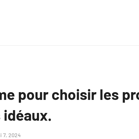
me pour choisir les pr
s idéaux.
i 7, 2024
Aucun