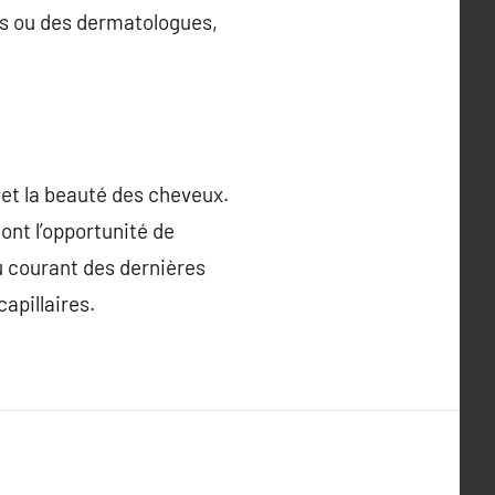
rs ou des dermatologues,
 et la beauté des cheveux.
ont l’opportunité de
u courant des dernières
apillaires.