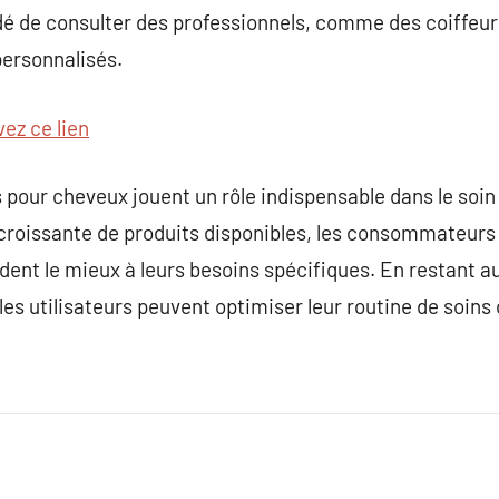
é de consulter des professionnels, comme des coiffeu
personnalisés.
vez ce lien
s pour cheveux jouent un rôle indispensable dans le soin
croissante de produits disponibles, les consommateurs 
dent le mieux à leurs besoins spécifiques. En restant a
es utilisateurs peuvent optimiser leur routine de soins c