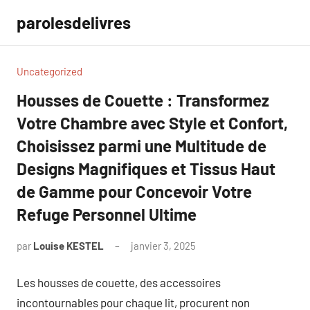
Aller
parolesdelivres
au
contenu
Uncategorized
Housses de Couette : Transformez
Votre Chambre avec Style et Confort,
Choisissez parmi une Multitude de
Designs Magnifiques et Tissus Haut
de Gamme pour Concevoir Votre
Refuge Personnel Ultime
par
Louise KESTEL
janvier 3, 2025
Aucun
commentaire
Les housses de couette, des accessoires
incontournables pour chaque lit, procurent non