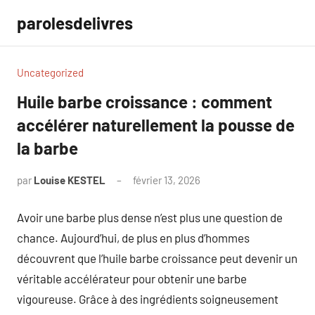
Aller
parolesdelivres
au
contenu
Uncategorized
Huile barbe croissance : comment
accélérer naturellement la pousse de
la barbe
par
Louise KESTEL
février 13, 2026
Aucun
commentaire
Avoir une barbe plus dense n’est plus une question de
chance. Aujourd’hui, de plus en plus d’hommes
découvrent que l’huile barbe croissance peut devenir un
véritable accélérateur pour obtenir une barbe
vigoureuse. Grâce à des ingrédients soigneusement