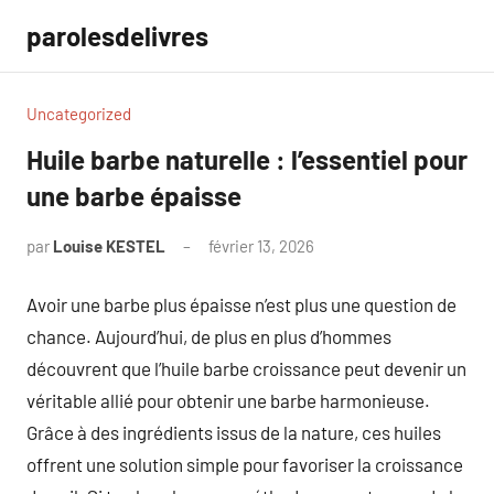
Aller
parolesdelivres
au
contenu
Uncategorized
Huile barbe naturelle : l’essentiel pour
une barbe épaisse
par
Louise KESTEL
février 13, 2026
Aucun
commentaire
Avoir une barbe plus épaisse n’est plus une question de
chance. Aujourd’hui, de plus en plus d’hommes
découvrent que l’huile barbe croissance peut devenir un
véritable allié pour obtenir une barbe harmonieuse.
Grâce à des ingrédients issus de la nature, ces huiles
offrent une solution simple pour favoriser la croissance