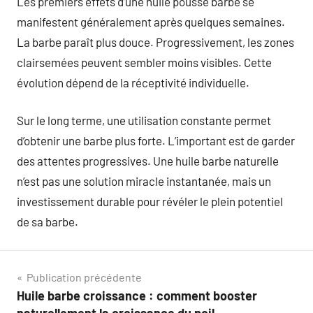
Les premiers effets d’une huile pousse barbe se
manifestent généralement après quelques semaines.
La barbe paraît plus douce. Progressivement, les zones
clairsemées peuvent sembler moins visibles. Cette
évolution dépend de la réceptivité individuelle.
Sur le long terme, une utilisation constante permet
d’obtenir une barbe plus forte. L’important est de garder
des attentes progressives. Une huile barbe naturelle
n’est pas une solution miracle instantanée, mais un
investissement durable pour révéler le plein potentiel
de sa barbe.
Navigation
Publication précédente
Huile barbe croissance : comment booster
de
naturellement la croissance du poil