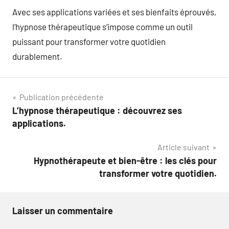
Avec ses applications variées et ses bienfaits éprouvés,
l’hypnose thérapeutique s’impose comme un outil
puissant pour transformer votre quotidien
durablement.
Navigation
Publication précédente
L’hypnose thérapeutique : découvrez ses
de
applications.
l’article
Article suivant
Hypnothérapeute et bien-être : les clés pour
transformer votre quotidien.
Laisser un commentaire