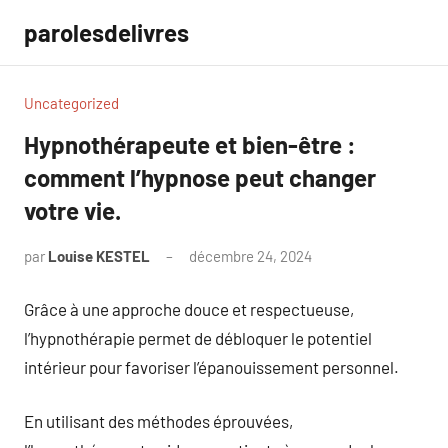
Aller
parolesdelivres
au
contenu
Uncategorized
Hypnothérapeute et bien-être :
comment l’hypnose peut changer
votre vie.
par
Louise KESTEL
décembre 24, 2024
Aucun
commentaire
Grâce à une approche douce et respectueuse,
l’hypnothérapie permet de débloquer le potentiel
intérieur pour favoriser l’épanouissement personnel.
En utilisant des méthodes éprouvées,