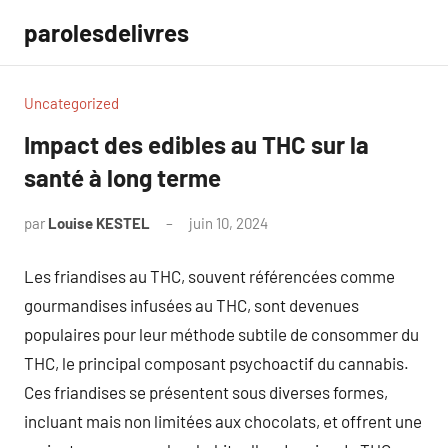
Aller
parolesdelivres
au
contenu
Uncategorized
Impact des edibles au THC sur la
santé à long terme
par
Louise KESTEL
juin 10, 2024
Aucun
commentaire
Les friandises au THC, souvent référencées comme
gourmandises infusées au THC, sont devenues
populaires pour leur méthode subtile de consommer du
THC, le principal composant psychoactif du cannabis.
Ces friandises se présentent sous diverses formes,
incluant mais non limitées aux chocolats, et offrent une