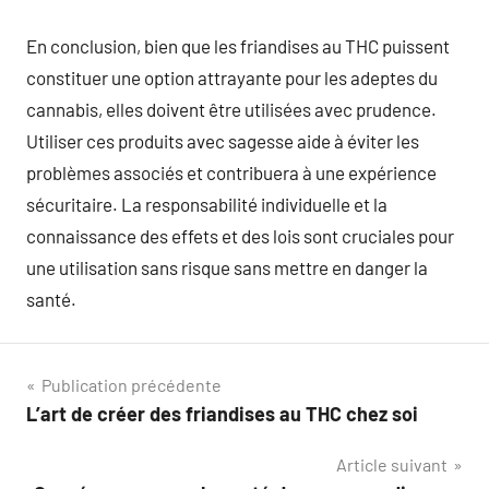
En conclusion, bien que les friandises au THC puissent
constituer une option attrayante pour les adeptes du
cannabis, elles doivent être utilisées avec prudence.
Utiliser ces produits avec sagesse aide à éviter les
problèmes associés et contribuera à une expérience
sécuritaire. La responsabilité individuelle et la
connaissance des effets et des lois sont cruciales pour
une utilisation sans risque sans mettre en danger la
santé.
Navigation
Publication précédente
L’art de créer des friandises au THC chez soi
de
Article suivant
l’article