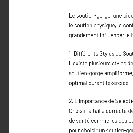
Le soutien-gorge, une pièc
le soutien physique, le co
grandement influencer le b
1. Différents Styles de So
Il existe plusieurs styles 
soutien-gorge ampliforme, 
optimal durant l’exercice, 
2. L’Importance de Sélecti
Choisir la taille correcte 
de santé comme les douleur
pour choisir un soutien-go