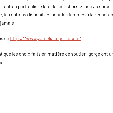
attention particulière lors de leur choix. Grâce aux pro
e, les options disponibles pour les femmes à la recherc
jamais.
os de
https://www.yamelialingerie.com/
ent que les choix faits en matière de soutien-gorge ont 
es.