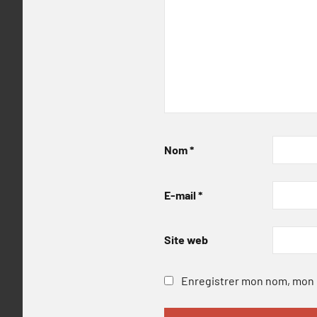
Nom
*
E-mail
*
Site web
Enregistrer mon nom, mon e