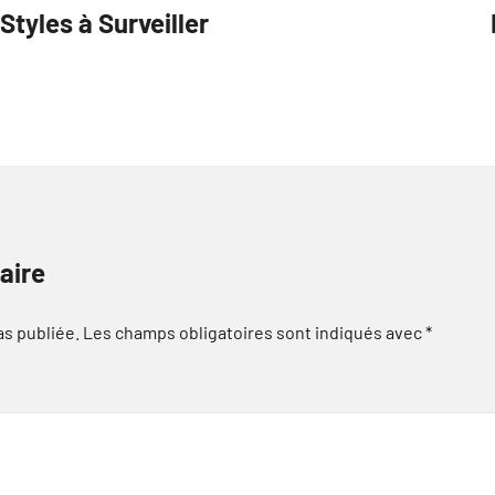
tyles à Surveiller
aire
as publiée.
Les champs obligatoires sont indiqués avec
*