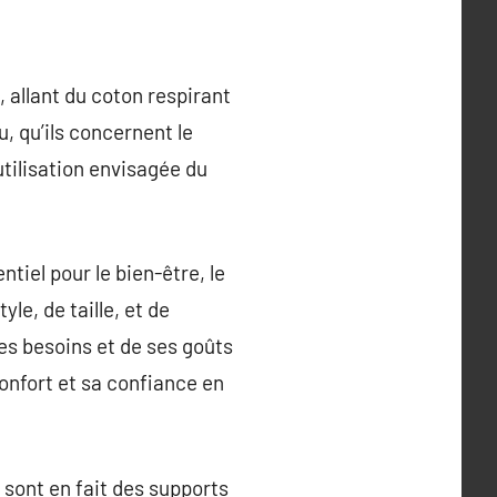
 allant du coton respirant
, qu’ils concernent le
utilisation envisagée du
tiel pour le bien-être, le
le, de taille, et de
es besoins et de ses goûts
onfort et sa confiance en
sont en fait des supports