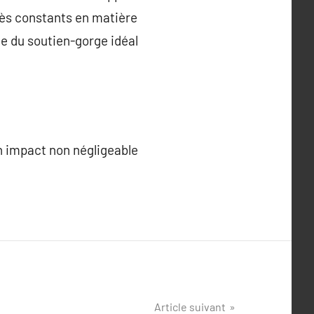
grès constants en matière
he du soutien-gorge idéal
un impact non négligeable
Article suivant