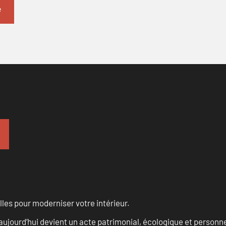
les pour moderniser votre intérieur.
aujourd’hui devient un acte patrimonial, écologique et personn