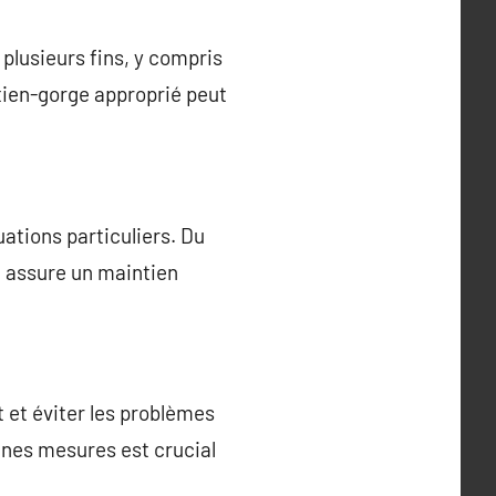
plusieurs fins, y compris
utien-gorge approprié peut
uations particuliers. Du
i assure un maintien
t et éviter les problèmes
onnes mesures est crucial