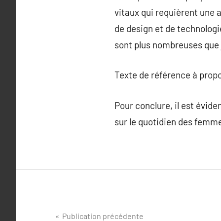
vitaux qui requièrent une 
de design et de technologi
sont plus nombreuses que 
Texte de référence à prop
Pour conclure, il est évid
sur le quotidien des femm
Navigation
Publication précédente