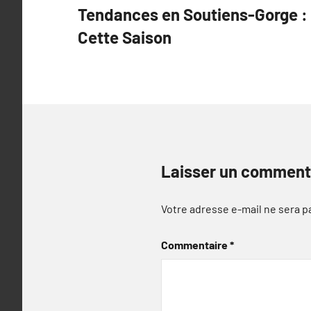
Tendances en Soutiens-Gorge : S
de
Cette Saison
l’article
Laisser un comment
Votre adresse e-mail ne sera p
Commentaire
*