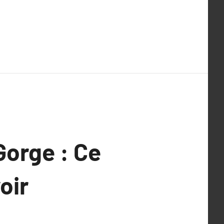
Gorge : Ce
oir