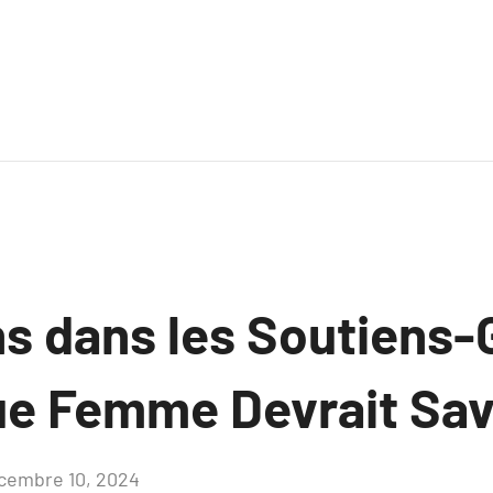
ns dans les Soutiens-
e Femme Devrait Sav
cembre 10, 2024
Aucun