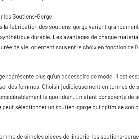
ur les Soutiens-Gorge
s la fabrication des soutiens-gorge varient grandement,
au synthétique durable. Les avantages de chaque matériau
durée de vie, orientent souvent le choix en fonction de l’
e représente plus qu’un accessoire de mode; il est essen
 soi des femmes. Choisir judicieusement en termes de sty
onsidérablement le quotidien. En étant consciente de s
peut sélectionner un soutien-gorge qui optimise son c
mme de simples pièces de lingerie, les soutiens-gorge 