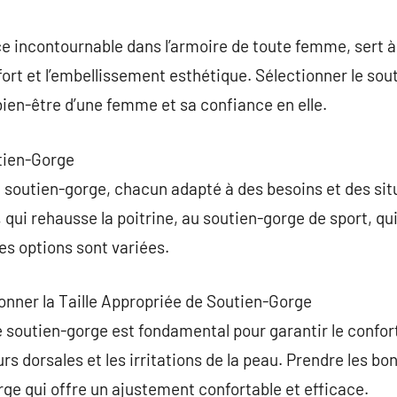
commentaire
e incontournable dans l’armoire de toute femme, sert à 
nfort et l’embellissement esthétique. Sélectionner le so
ien-être d’une femme et sa confiance en elle.
utien-Gorge
de soutien-gorge, chacun adapté à des besoins et des sit
qui rehausse la poitrine, au soutien-gorge de sport, qu
les options sont variées.
onner la Taille Appropriée de Soutien-Gorge
de soutien-gorge est fondamental pour garantir le confor
s dorsales et les irritations de la peau. Prendre les b
rge qui offre un ajustement confortable et efficace.