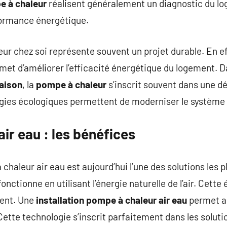
e à chaleur
réalisent généralement un diagnostic du l
formance énergétique.
eur chez soi représente souvent un projet durable. En e
et d’améliorer l’efficacité énergétique du logement. D
aison
, la
pompe à chaleur
s’inscrit souvent dans une d
gies écologiques permettent de moderniser le système
ir eau : les bénéfices
haleur air eau est aujourd’hui l’une des solutions les p
onctionne en utilisant l’énergie naturelle de l’air. Cette
ment. Une
installation pompe à chaleur air eau
permet ai
tte technologie s’inscrit parfaitement dans les soluti