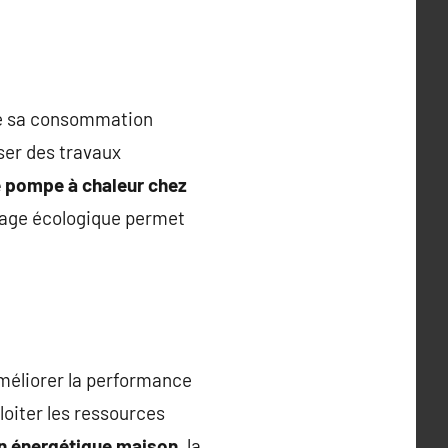
re sa consommation
iser des travaux
e pompe à chaleur chez
ffage écologique permet
améliorer la performance
oiter les ressources
n énergétique maison
, la