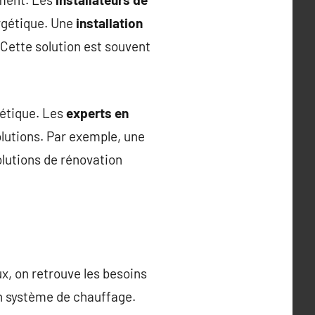
ergétique. Une
installation
ette solution est souvent
gétique. Les
experts en
utions. Par exemple, une
lutions de rénovation
x, on retrouve les besoins
n système de chauffage.