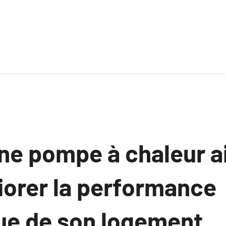
une pompe à chaleur a
iorer la performance
ue de son logement