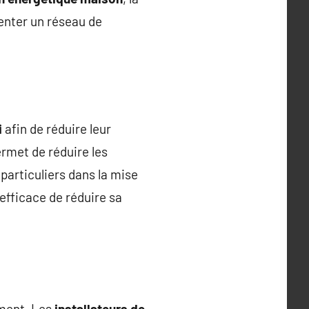
enter un réseau de
i
afin de réduire leur
rmet de réduire les
articuliers dans la mise
 efficace de réduire sa
ement. Les
installateurs de