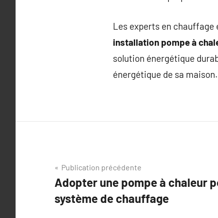
Les experts en chauffage 
installation pompe à chal
solution énergétique durab
énergétique de sa maison.
Navigation
Publication précédente
Adopter une pompe à chaleur p
de
système de chauffage
l’article