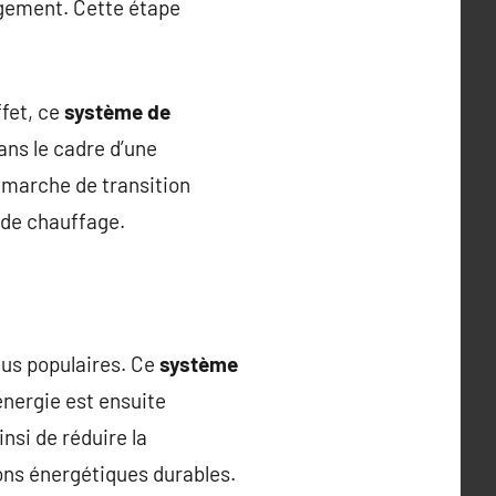
ogement. Cette étape
ffet, ce
système de
ans le cadre d’une
émarche de transition
 de chauffage.
lus populaires. Ce
système
 énergie est ensuite
nsi de réduire la
ons énergétiques durables.