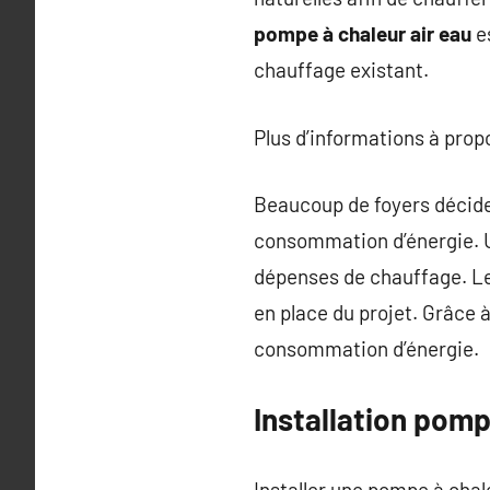
pompe à chaleur air eau
e
chauffage existant.
Plus d’informations à pro
Beaucoup de foyers déciden
consommation d’énergie.
dépenses de chauffage. L
en place du projet. Grâce à
consommation d’énergie.
Installation pomp
Installer une pompe à cha