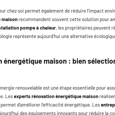
leur chez soi permet également de réduire l’impact env
e maison
recommandent souvent cette solution pour amé
stallation pompe à chaleur
, les propriétaires peuvent 
ologie représente aujourd’hui une alternative écologiq
n énergétique maison : bien sélectio
nergie renouvelable est une étape essentielle pour ass
e. Les
experts rénovation énergétique maison
réalise
permet d’améliorer l’efficacité énergétique. Les
entrep
jourd’hui des équipements innovants pour réduire la c