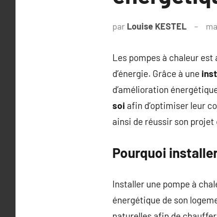
par
Louise KESTEL
ma
Les pompes à chaleur est 
d’énergie. Grâce à une
ins
d’amélioration énergétique
soi
afin d’optimiser leur 
ainsi de réussir son projet
Pourquoi installe
Installer une pompe à chal
énergétique de son logem
naturelles afin de chauffe