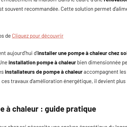
st souvent recommandée. Cette solution permet d’alim
pos de
Cliquez pour découvrir
t aujourd’hui d’
installer une pompe à chaleur chez so
 Une
installation pompe à chaleur
bien dimensionnée pe
es
installateurs de pompe à chaleur
accompagnent les p
 ces travaux d’amélioration énergétique, il devient plus
e à chaleur : guide pratique
leur chez soi nécessite une analyse énergétique du log