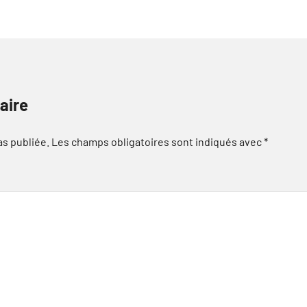
aire
as publiée.
Les champs obligatoires sont indiqués avec
*