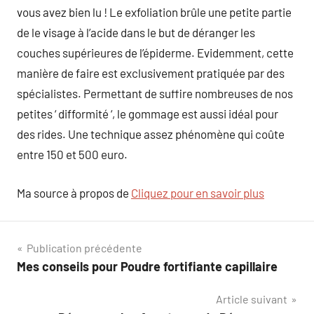
vous avez bien lu ! Le exfoliation brûle une petite partie
de le visage à l’acide dans le but de déranger les
couches supérieures de l’épiderme. Evidemment, cette
manière de faire est exclusivement pratiquée par des
spécialistes. Permettant de suffire nombreuses de nos
petites ‘ difformité ‘, le gommage est aussi idéal pour
des rides. Une technique assez phénomène qui coûte
entre 150 et 500 euro.
Ma source à propos de
Cliquez pour en savoir plus
Navigation
Publication précédente
Mes conseils pour Poudre fortifiante capillaire
de
Article suivant
l’article