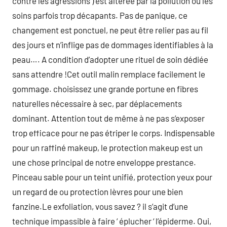
contre les agressions ) est altérée par la pollution ou les
soins parfois trop décapants. Pas de panique, ce
changement est ponctuel, ne peut être relier pas au fil
des jours et n’inflige pas de dommages identifiables à la
peau…. A condition d’adopter une rituel de soin dédiée
sans attendre !Cet outil malin remplace facilement le
gommage. choisissez une grande portune en fibres
naturelles nécessaire à sec, par déplacements
dominant. Attention tout de même à ne pas s’exposer
trop efficace pour ne pas étriper le corps. Indispensable
pour un raffiné makeup, le protection makeup est un
une chose principal de notre enveloppe prestance.
Pinceau sable pour un teint unifié, protection yeux pour
un regard de ou protection lèvres pour une bien
fanzine.Le exfoliation, vous savez ? il s’agit d’une
technique impassible à faire ‘ éplucher ‘ l’épiderme. Oui,