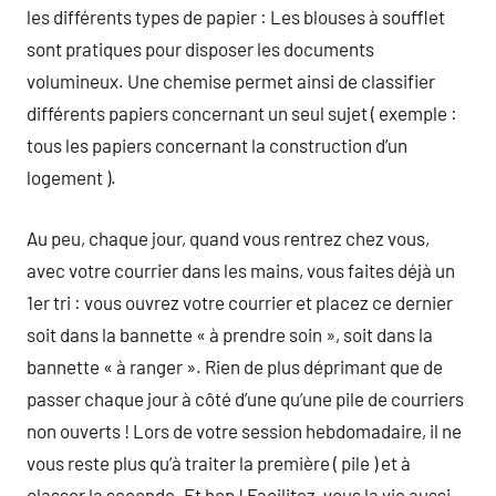
les différents types de papier : Les blouses à soufflet
sont pratiques pour disposer les documents
volumineux. Une chemise permet ainsi de classifier
différents papiers concernant un seul sujet ( exemple :
tous les papiers concernant la construction d’un
logement ).
Au peu, chaque jour, quand vous rentrez chez vous,
avec votre courrier dans les mains, vous faites déjà un
1er tri : vous ouvrez votre courrier et placez ce dernier
soit dans la bannette « à prendre soin », soit dans la
bannette « à ranger ». Rien de plus déprimant que de
passer chaque jour à côté d’une qu’une pile de courriers
non ouverts ! Lors de votre session hebdomadaire, il ne
vous reste plus qu’à traiter la première ( pile ) et à
classer la seconde. Et hop ! Facilitez-vous la vie aussi