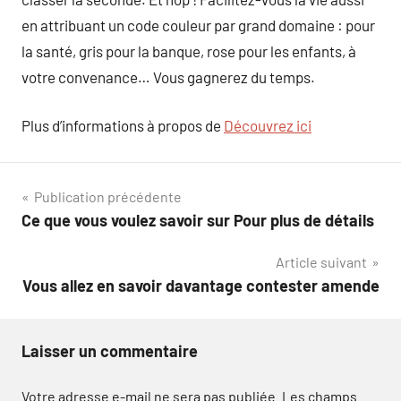
en attribuant un code couleur par grand domaine : pour
la santé, gris pour la banque, rose pour les enfants, à
votre convenance… Vous gagnerez du temps.
Plus d’informations à propos de
Découvrez ici
Navigation
Publication précédente
Ce que vous voulez savoir sur Pour plus de détails
de
Article suivant
l’article
Vous allez en savoir davantage contester amende
Laisser un commentaire
Votre adresse e-mail ne sera pas publiée.
Les champs