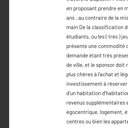
en proposant prendre en ma
ans , au contraire de la mi
main De la classification 
étudiants, ou les ( très ) j
présente une commodité con
demande étant très présen
de ville, et le sponsor doi
plus chères à l’achat et l
investissement à réserver
d’un habitation d’habitatio
revenus supplémentaires en
égocentrique, logement, é
centres ou bien les appart