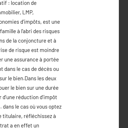
if : location de
mmobilier, LMP,
conomies d’impôts, est une
amille à l’abri des risques
ns de la conjoncture et à
prise de risque est moindre
ier une assurance à portée
t dans le cas de décès ou
 sur le bien.Dans les deux
ouer le bien sur une durée
r d’une réduction d’impôt
. dans le cas où vous optez
e titulaire, réfléchissez à
trat a en effet un