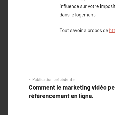
influence sur votre imposi
dans le logement.
Tout savoir à propos de
ht
Navigation
Publication précédente
Comment le marketing vidéo pe
de
référencement en ligne.
l’article