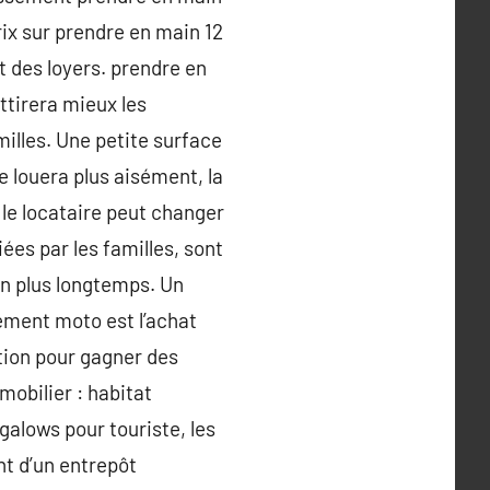
ix sur prendre en main 12
t des loyers. prendre en
ttirera mieux les
amilles. Une petite surface
 louera plus aisément, la
le locataire peut changer
iées par les familles, sont
en plus longtemps. Un
ement moto est l’achat
ation pour gagner des
obilier : habitat
lows pour touriste, les
nt d’un entrepôt