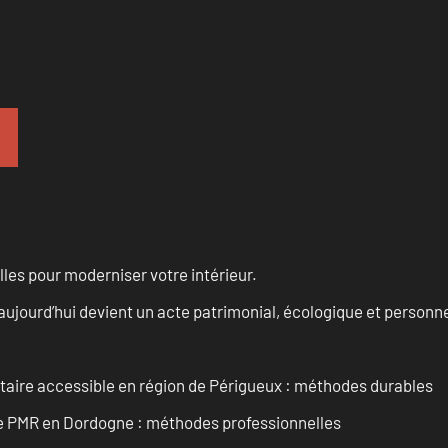
les pour moderniser votre intérieur.
aujourd’hui devient un acte patrimonial, écologique et personn
itaire accessible en région de Périgueux : méthodes durables
re PMR en Dordogne : méthodes professionnelles