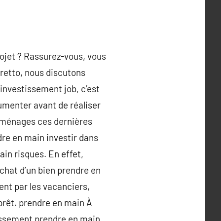
rojet ? Rassurez-vous, vous
Pretto, nous discutons
’investissement job, c’est
cumenter avant de réaliser
s ménages ces dernières
dre en main investir dans
in risques. En effet,
achat d’un bien prendre en
nt par les vacanciers,
rêt. prendre en main À
stissement prendre en main