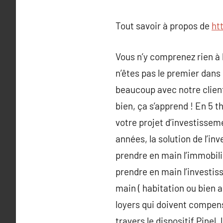
Tout savoir à propos de
ht
Vous n’y comprenez rien à 
n’êtes pas le premier dans 
beaucoup avec notre clientè
bien, ça s’apprend ! En 5 
votre projet d’investisse
années, la solution de l’in
prendre en main l’immobili
prendre en main l’investis
main ( habitation ou bien
loyers qui doivent compen
travers le dispositif Pinel