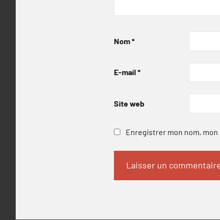
Nom
*
E-mail
*
Site web
Enregistrer mon nom, mon e