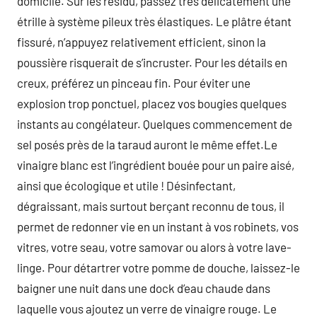
domicile. Sur les résidu, passez très délicatement une
étrille à système pileux très élastiques. Le plâtre étant
fissuré, n’appuyez relativement efficient, sinon la
poussière risquerait de s’incruster. Pour les détails en
creux, préférez un pinceau fin. Pour éviter une
explosion trop ponctuel, placez vos bougies quelques
instants au congélateur. Quelques commencement de
sel posés près de la taraud auront le même effet.Le
vinaigre blanc est l’ingrédient bouée pour un paire aisé,
ainsi que écologique et utile ! Désinfectant,
dégraissant, mais surtout berçant reconnu de tous, il
permet de redonner vie en un instant à vos robinets, vos
vitres, votre seau, votre samovar ou alors à votre lave-
linge. Pour détartrer votre pomme de douche, laissez-le
baigner une nuit dans une dock d’eau chaude dans
laquelle vous ajoutez un verre de vinaigre rouge. Le