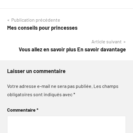
Navigation
Publication précédente
Mes conseils pour princesses
de
Article suivant
l’article
Vous allez en savoir plus En savoir davantage
Laisser un commentaire
Votre adresse e-mail ne sera pas publiée.
Les champs
obligatoires sont indiqués avec
*
Commentaire
*