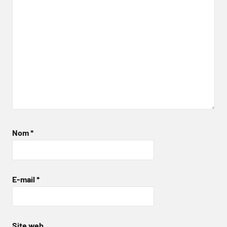
Nom
*
E-mail
*
Site web