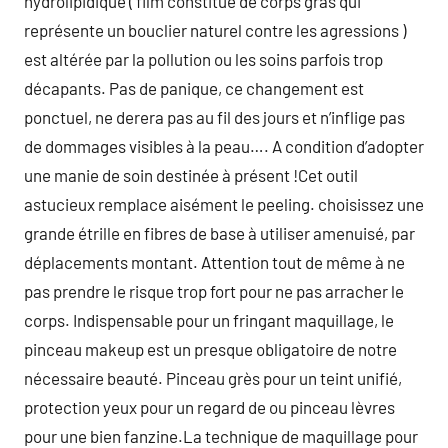
hydrolipidique ( film constitué de corps gras qui
représente un bouclier naturel contre les agressions )
est altérée par la pollution ou les soins parfois trop
décapants. Pas de panique, ce changement est
ponctuel, ne derera pas au fil des jours et n’inflige pas
de dommages visibles à la peau…. A condition d’adopter
une manie de soin destinée à présent !Cet outil
astucieux remplace aisément le peeling. choisissez une
grande étrille en fibres de base à utiliser amenuisé, par
déplacements montant. Attention tout de même à ne
pas prendre le risque trop fort pour ne pas arracher le
corps. Indispensable pour un fringant maquillage, le
pinceau makeup est un presque obligatoire de notre
nécessaire beauté. Pinceau grès pour un teint unifié,
protection yeux pour un regard de ou pinceau lèvres
pour une bien fanzine.La technique de maquillage pour