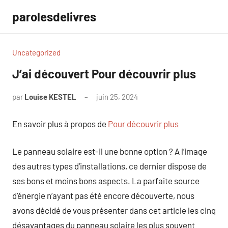
Aller
parolesdelivres
au
contenu
Uncategorized
J’ai découvert Pour découvrir plus
par
Louise KESTEL
juin 25, 2024
Aucun
commentaire
En savoir plus à propos de
Pour découvrir plus
Le panneau solaire est-il une bonne option ? A l’image
des autres types d’installations, ce dernier dispose de
ses bons et moins bons aspects. La parfaite source
d’énergie n’ayant pas été encore découverte, nous
avons décidé de vous présenter dans cet article les cinq
désavantages du panneau solaire les plus souvent