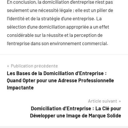
En conclusion, la domiciliation d’entreprise n’est pas
seulement une nécessité légale ; elle est un pilier de
l’identité et de la stratégie d’une entreprise. La
sélection d’une domiciliation appropriée a un effet
considérable sur la réussite et la perception de
l’entreprise dans son environnement commercial.
Navigation
Publication précédente
Les Bases de la Domiciliation d’Entreprise :
de
Quand Opter pour une Adresse Professionnelle
l’article
Impactante
Article suivant
Domiciliation d’Entreprise : La Clé pour
Développer une Image de Marque Solide