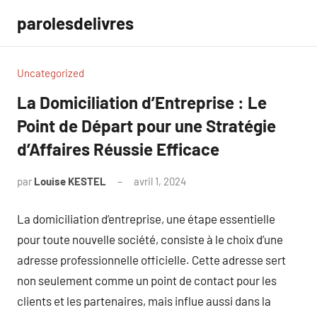
Aller
parolesdelivres
au
contenu
Uncategorized
La Domiciliation d’Entreprise : Le
Point de Départ pour une Stratégie
d’Affaires Réussie Efficace
par
Louise KESTEL
avril 1, 2024
Aucun
commentaire
La domiciliation d’entreprise, une étape essentielle
pour toute nouvelle société, consiste à le choix d’une
adresse professionnelle officielle. Cette adresse sert
non seulement comme un point de contact pour les
clients et les partenaires, mais influe aussi dans la