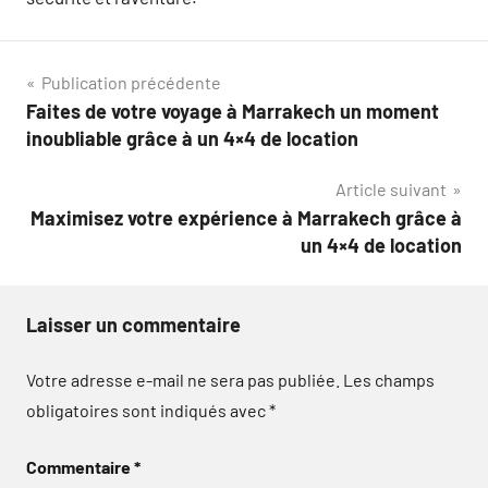
Navigation
Publication précédente
Faites de votre voyage à Marrakech un moment
de
inoubliable grâce à un 4×4 de location
l’article
Article suivant
Maximisez votre expérience à Marrakech grâce à
un 4×4 de location
Laisser un commentaire
Votre adresse e-mail ne sera pas publiée.
Les champs
obligatoires sont indiqués avec
*
Commentaire
*