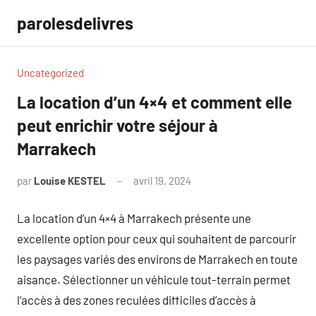
Aller
parolesdelivres
au
contenu
Uncategorized
La location d’un 4×4 et comment elle
peut enrichir votre séjour à
Marrakech
par
Louise KESTEL
avril 19, 2024
Aucun
commentaire
La location d’un 4×4 à Marrakech présente une
excellente option pour ceux qui souhaitent de parcourir
les paysages variés des environs de Marrakech en toute
aisance. Sélectionner un véhicule tout-terrain permet
l’accès à des zones reculées difficiles d’accès à