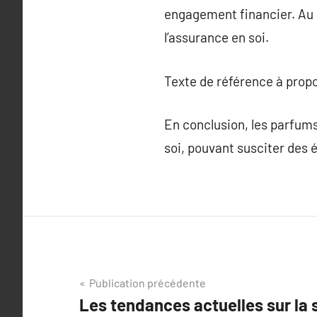
engagement financier. Au b
l’assurance en soi.
Texte de référence à prop
En conclusion, les parfums
soi, pouvant susciter des
Navigation
Publication précédente
Les tendances actuelles sur la
de