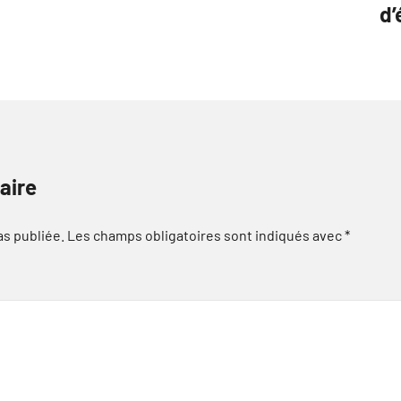
d’
aire
as publiée.
Les champs obligatoires sont indiqués avec
*