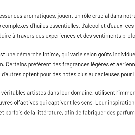
commentaire
essences aromatiques, jouent un rôle crucial dans notr
 complexes d’huiles essentielles, d’alcool et d’eaux, ce
nduire à travers des expériences et des sentiments pro
st une démarche intime, qui varie selon goûts individue
 Certains préfèrent des fragrances légères et aériennes
e d’autres optent pour des notes plus audacieuses pour 
véritables artistes dans leur domaine, utilisent l’imme
uvres olfactives qui captivent les sens. Leur inspiratio
t parfois de la littérature, afin de fabriquer des parfu