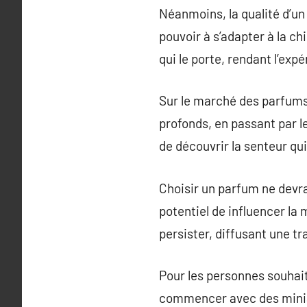
Néanmoins, la qualité d’u
pouvoir à s’adapter à la ch
qui le porte, rendant l’ex
Sur le marché des parfums,
profonds, en passant par l
de découvrir la senteur qui
Choisir un parfum ne devrai
potentiel de influencer la
persister, diffusant une tr
Pour les personnes souhait
commencer avec des miniat