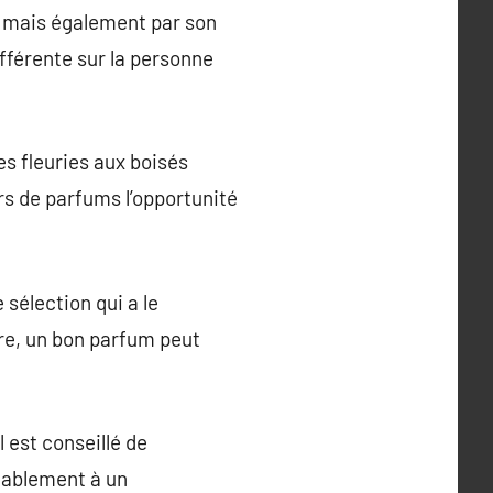
, mais également par son
ifférente sur la personne
es fleuries aux boisés
rs de parfums l’opportunité
 sélection qui a le
tre, un bon parfum peut
 est conseillé de
lablement à un