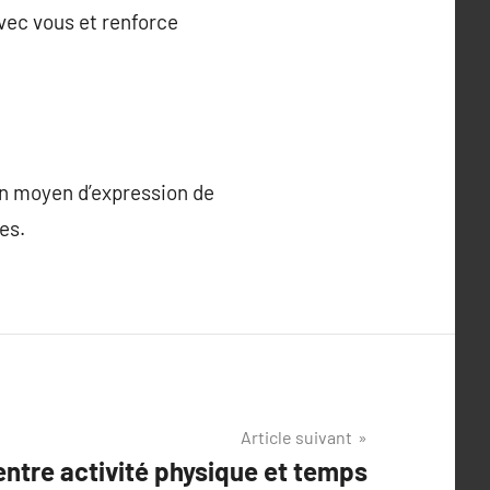
vec vous et renforce
 un moyen d’expression de
es.
Article suivant
 entre activité physique et temps