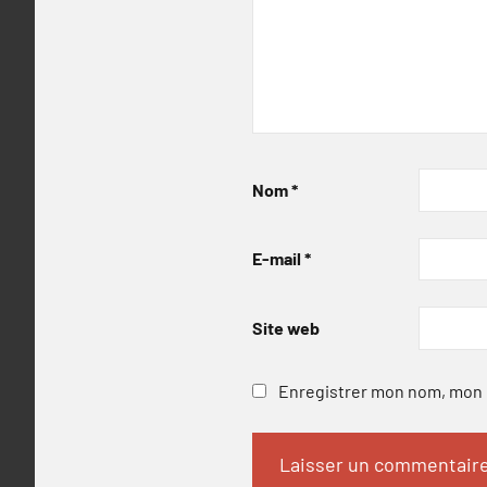
Nom
*
E-mail
*
Site web
Enregistrer mon nom, mon e