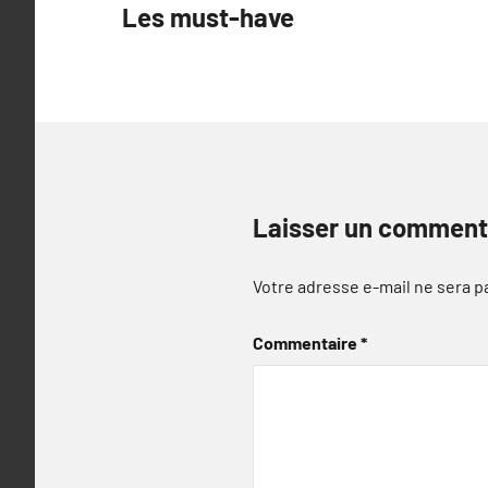
Les must-have
l’article
Laisser un comment
Votre adresse e-mail ne sera p
Commentaire
*