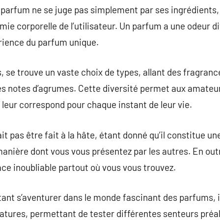
n parfum ne se juge pas simplement par ses ingrédients
imie corporelle de l’utilisateur. Un parfum a une odeur d
périence du parfum unique.
 se trouve un vaste choix de types, allant des fragranc
es notes d’agrumes. Cette diversité permet aux amateu
 leur correspond pour chaque instant de leur vie.
t pas être fait à la hâte, étant donné qu’il constitue une
 manière dont vous vous présentez par les autres. En ou
ace inoubliable partout où vous vous trouvez.
ant s’aventurer dans le monde fascinant des parfums, il
ures, permettant de tester différentes senteurs préa