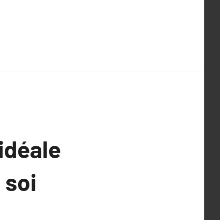
idéale
 soi