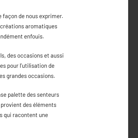
e façon de nous exprimer.
s créations aromatiques
fondément enfouis.
ls, des occasions et aussi
 pour l’utilisation de
les grandes occasions.
nse palette des senteurs
n provient des éléments
ms qui racontent une