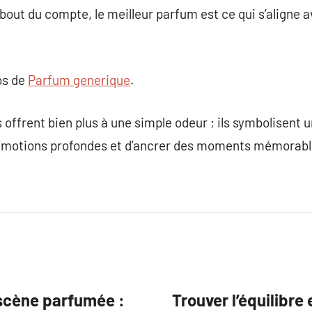
out du compte, le meilleur parfum est ce qui s’aligne a
os de
Parfum generique
.
 offrent bien plus à une simple odeur ; ils symbolisent
 émotions profondes et d’ancrer des moments mémorabl
 scène parfumée :
Trouver l’équilibre