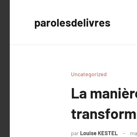
Aller
au
parolesdelivres
contenu
Uncategorized
La manièr
transform
par
Louise KESTEL
ma