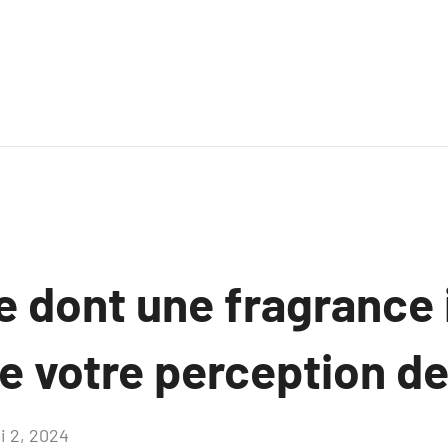
e dont une fragrance 
e votre perception de
i 2, 2024
Aucun