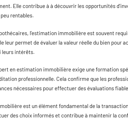
ment. Elle contribue à à découvrir les opportunités d’in
 peu rentables.
pothécaires, l’estimation immobilière est souvent requi
lle leur permet de évaluer la valeur réelle du bien pour 
 leurs intérêts.
xpert en estimation immobilière exige une formation spé
ditation professionnelle. Cela confirme que les professi
ces nécessaires pour effectuer des évaluations fiable
mobilière est un élément fondamental de la transaction
uer des choix informés et contribue à maintenir la confia