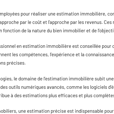
mployées pour réaliser une estimation immobilière, c
pproche par le coût et l’approche par les revenus. Ces
n fonction de la nature du bien immobilier et de l’objecti
ssionnel en estimation immobilière est conseillée pour 
ennent les compétences, l’expérience et la connaissan
ons précises.
ogies, le domaine de l’estimation immobilière subit un
à des outils numériques avancés, comme les logiciels d’é
ribue à des estimations plus efficaces et plus complète
obiliers, une estimation précise est indispensable pour 