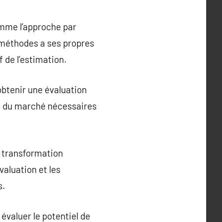
omme l’approche par
 méthodes a ses propres
f de l’estimation.
obtenir une évaluation
ce du marché nécessaires
e transformation
valuation et les
s.
évaluer le potentiel de