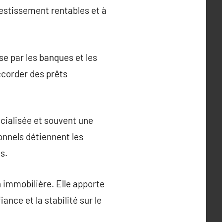
vestissement rentables et à
se par les banques et les
accorder des prêts
cialisée et souvent une
onnels détiennent les
s.
 immobilière. Elle apporte
nce et la stabilité sur le