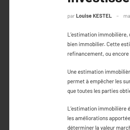
par
Louise KESTEL
ma
L’estimation immobilière, 
bien immobilier. Cette esti
refinancement, ou encore 
Une estimation immobilière
permet à empêcher les sur
que toutes les parties obti
L’estimation immobilière é
les améliorations apportée
déterminer la valeur marc