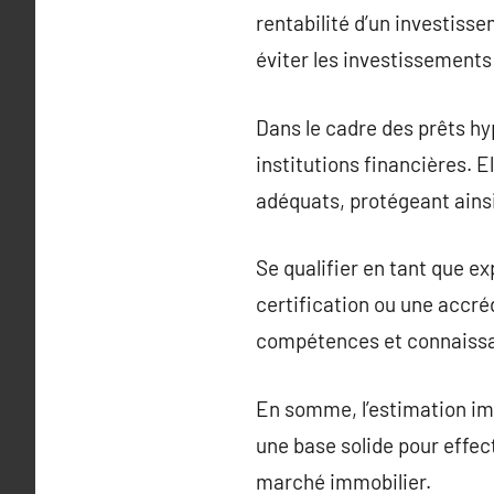
rentabilité d’un investisse
éviter les investissements
Dans le cadre des prêts hy
institutions financières. E
adéquats, protégeant ainsi
Se qualifier en tant que e
certification ou une accré
compétences et connaissan
En somme, l’estimation im
une base solide pour effect
marché immobilier.