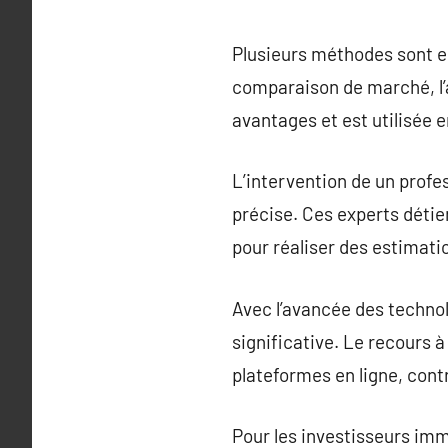
Plusieurs méthodes sont e
comparaison de marché, l’a
avantages et est utilisée e
L’intervention de un profe
précise. Ces experts déti
pour réaliser des estimati
Avec l’avancée des technol
significative. Le recours 
plateformes en ligne, cont
Pour les investisseurs imm