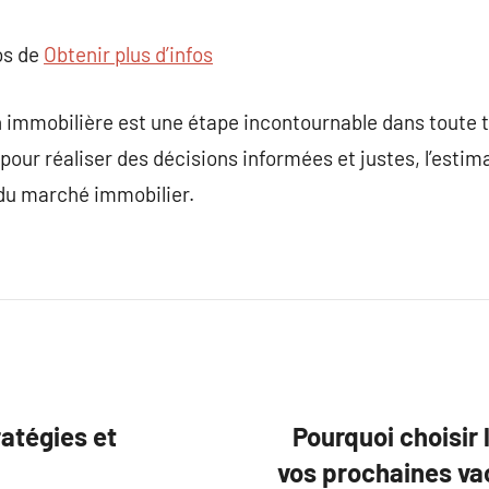
os de
Obtenir plus d’infos
n immobilière est une étape incontournable dans toute 
pour réaliser des décisions informées et justes, l’estim
 du marché immobilier.
ratégies et
Pourquoi choisir
vos prochaines vac