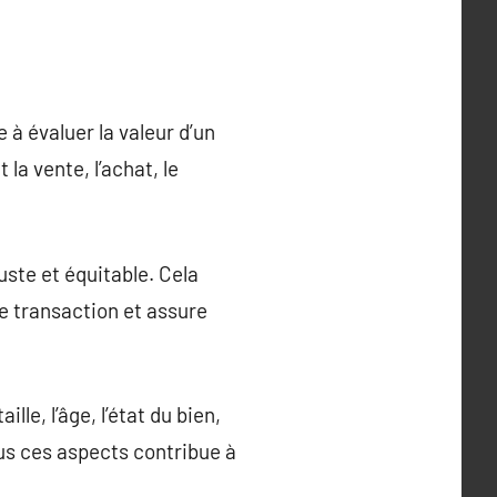
 à évaluer la valeur d’un
la vente, l’achat, le
ste et équitable. Cela
e transaction et assure
e, l’âge, l’état du bien,
us ces aspects contribue à