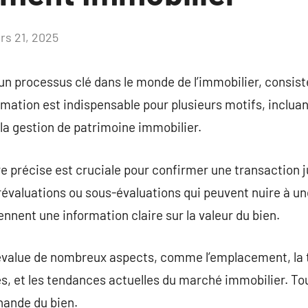
rs 21, 2025
Aucun
commentaire
un processus clé dans le monde de l’immobilier, consiste
mation est indispensable pour plusieurs motifs, incluant 
la gestion de patrimoine immobilier.
 précise est cruciale pour confirmer une transaction ju
évaluations ou sous-évaluations qui peuvent nuire à un
ennent une information claire sur la valeur du bien.
value de nombreux aspects, comme l’emplacement, la taill
s, et les tendances actuelles du marché immobilier. To
hande du bien.