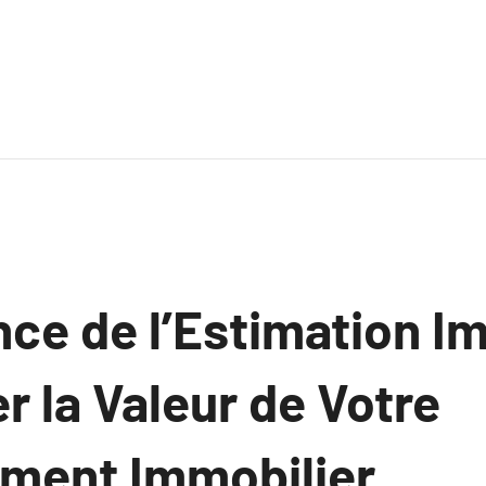
nce de l’Estimation I
r la Valeur de Votre
ement Immobilier