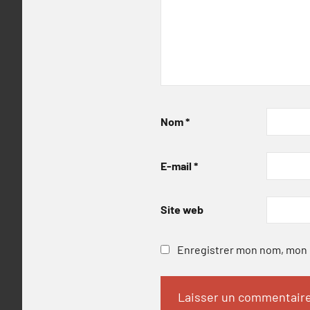
Nom
*
E-mail
*
Site web
Enregistrer mon nom, mon e