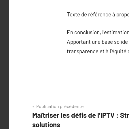
Texte de référence à prop
En conclusion, l’estimatio
Apportant une base solide 
transparence et à l’équité
Navigation
Publication précédente
Maîtriser les défis de l’IPTV : St
de
solutions