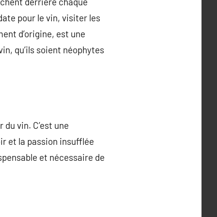
cachent derrière chaque
te pour le vin, visiter les
ent d’origine, est une
in, qu’ils soient néophytes
 du vin. C’est une
r et la passion insufflée
ispensable et nécessaire de