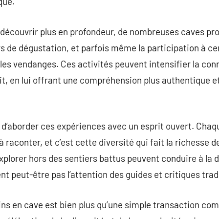
que.
 découvrir plus en profondeur, de nombreuses caves p
rs de dégustation, et parfois même la participation à ce
es vendanges. Ces activités peuvent intensifier la conn
, en lui offrant une compréhension plus authentique et 
l d’aborder ces expériences avec un esprit ouvert. Cha
 raconter, et c’est cette diversité qui fait la richesse d
explorer hors des sentiers battus peuvent conduire à la 
t peut-être pas l’attention des guides et critiques trad
vins en cave est bien plus qu’une simple transaction co