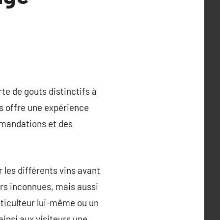
te de gouts distinctifs à
rs offre une expérience
mmandations et des
 les différents vins avant
rs inconnues, mais aussi
iticulteur lui-même ou un
insi aux visiteurs une