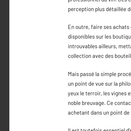
perception plus détaillée d
En outre, faire ses achats
disponibles sur les boutiqu
introuvables ailleurs, mett
collection avec des bouteil
Mais passé la simple procé
un point de vue sur la phil
yeux le terroir, les vignes
noble breuvage. Ce contact 
achetant dans un point de 
Il est toutefois essentiel