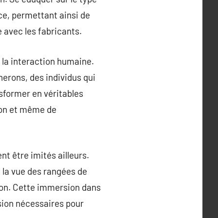
nce, permettant ainsi de
 avec les fabricants.
 la interaction humaine.
nerons, des individus qui
nsformer en véritables
tion et même de
nt être imités ailleurs.
ou la vue des rangées de
ion. Cette immersion dans
sion nécessaires pour