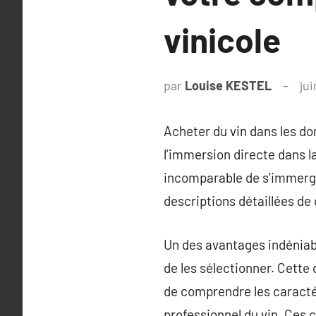
vinicole
par
Louise KESTEL
jui
Acheter du vin dans les dom
l’immersion directe dans l
incomparable de s’immerge
descriptions détaillées de 
Un des avantages indéniable
de les sélectionner. Cett
de comprendre les caractér
professionnel du vin. Ces 