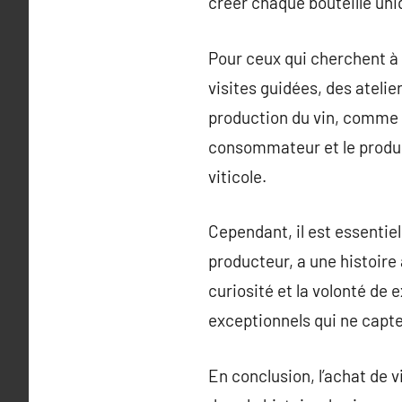
créer chaque bouteille uni
Pour ceux qui cherchent à
visites guidées, des atelie
production du vin, comme l
consommateur et le produit
viticole.
Cependant, il est essentie
producteur, a une histoire à
curiosité et la volonté de 
exceptionnels qui ne capten
En conclusion, l’achat de 