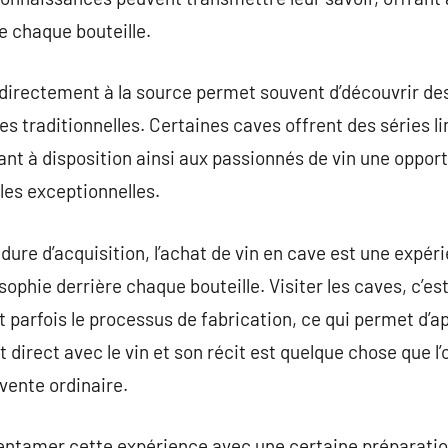
e chaque bouteille.
 directement à la source permet souvent d’découvrir des
es traditionnelles. Certaines caves offrent des séries l
ant à disposition ainsi aux passionnés de vin une opport
les exceptionnelles.
dure d’acquisition, l’achat de vin en cave est une expér
osophie derrière chaque bouteille. Visiter les caves, c’e
 et parfois le processus de fabrication, ce qui permet d’a
direct avec le vin et son récit est quelque chose que l’
vente ordinaire.
 d’entamer cette expérience avec une certaine préparatio