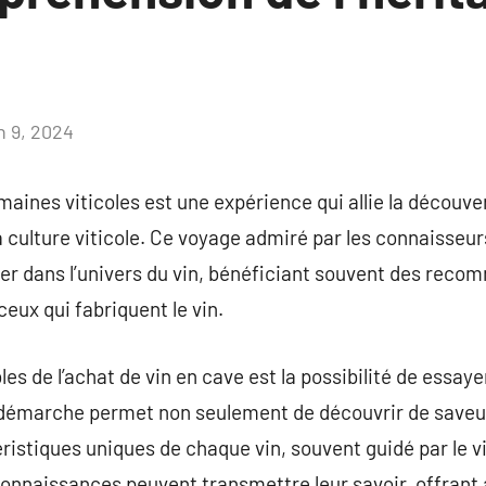
n 9, 2024
Aucun
commentaire
aines viticoles est une expérience qui allie la découver
a culture viticole. Ce voyage admiré par les connaisseu
r dans l’univers du vin, bénéficiant souvent des reco
ceux qui fabriquent le vin.
s de l’achat de vin en cave est la possibilité de essayer
e démarche permet non seulement de découvrir de saveu
istiques uniques de chaque vin, souvent guidé par le v
connaissances peuvent transmettre leur savoir, offrant a