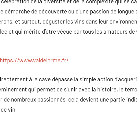
e célébration de la diversité et de la complexité qui se 
’une démarche de découverte ou d’une passion de longue da
erons, et surtout, déguster les vins dans leur environnem
ée et qui mérite d’être vécue par tous les amateurs de v
https://www.valdelorme.fr/
irectement à la cave dépasse la simple action d’acquérir
minement qui permet de s’unir avec la histoire, le terroi
r de nombreux passionnés, cela devient une partie ind
 de vin.