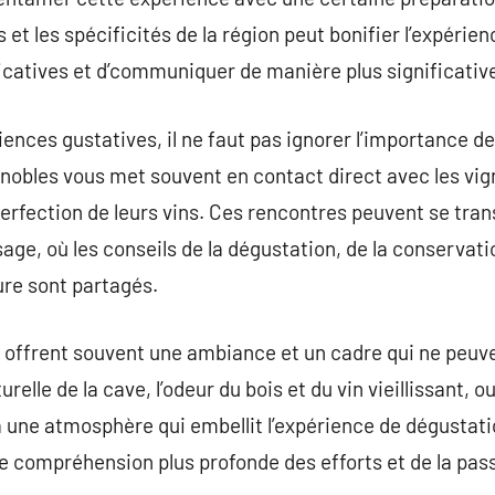
s et les spécificités de la région peut bonifier l’expérie
icatives et d’communiquer de manière plus significative
ences gustatives, il ne faut pas ignorer l’importance de
gnobles vous met souvent en contact direct avec les vig
 perfection de leurs vins. Ces rencontres peuvent se tra
age, où les conseils de la dégustation, de la conserva
ture sont partagés.
rs offrent souvent une ambiance et un cadre qui ne peuve
urelle de la cave, l’odeur du bois et du vin vieillissant, 
à une atmosphère qui embellit l’expérience de dégustat
e compréhension plus profonde des efforts et de la pas