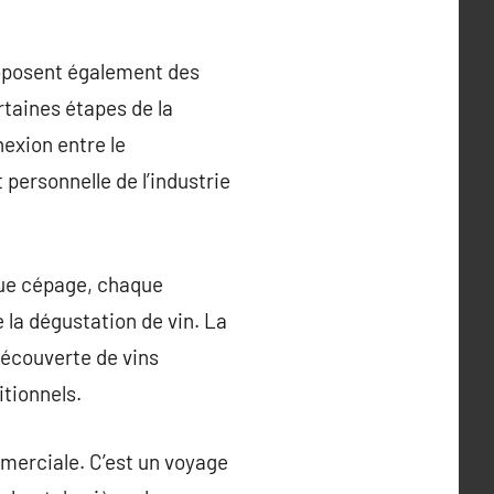
roposent également des
rtaines étapes de la
exion entre le
personnelle de l’industrie
que cépage, chaque
e la dégustation de vin. La
découverte de vins
itionnels.
mmerciale. C’est un voyage