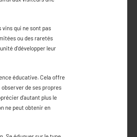
 vins qui ne sont pas
imitées ou des raretés
unité d’développer leur
ience éducative. Cela offre
st observer de ses propres
pprécier d’autant plus le
on ne peut obtenir en
n. Se éduquer sur le type