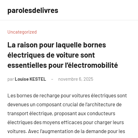
Aller
parolesdelivres
au
contenu
Uncategorized
La raison pour laquelle bornes
électriques de voiture sont
essentielles pour l’électromobilité
par
Louise KESTEL
novembre 6, 2025
Aucun
commentaire
Les bornes de recharge pour voitures électriques sont
devenues un composant crucial de l’architecture de
transport électrique, proposant aux conducteurs
électriques des moyens efficaces pour charger leurs
voitures. Avec l’augmentation de la demande pour les