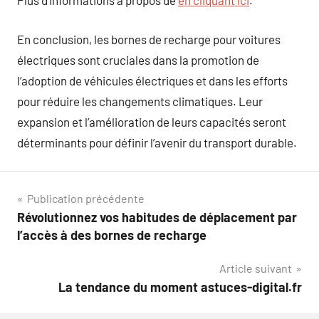
Plus d’informations à propos de
en cliquant ici
.
En conclusion, les bornes de recharge pour voitures
électriques sont cruciales dans la promotion de
l’adoption de véhicules électriques et dans les efforts
pour réduire les changements climatiques. Leur
expansion et l’amélioration de leurs capacités seront
déterminants pour définir l’avenir du transport durable.
Navigation
Publication précédente
Révolutionnez vos habitudes de déplacement par
de
l’accès à des bornes de recharge
l’article
Article suivant
La tendance du moment astuces-digital.fr