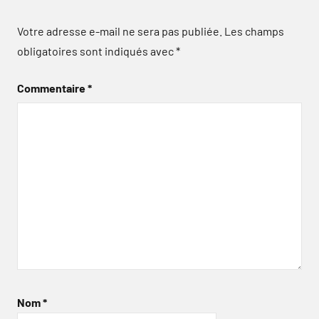
Votre adresse e-mail ne sera pas publiée.
Les champs
obligatoires sont indiqués avec
*
Commentaire
*
Nom
*