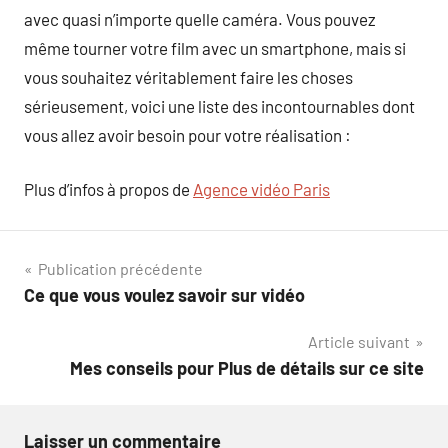
avec quasi n’importe quelle caméra. Vous pouvez
même tourner votre film avec un smartphone, mais si
vous souhaitez véritablement faire les choses
sérieusement, voici une liste des incontournables dont
vous allez avoir besoin pour votre réalisation :
Plus d’infos à propos de
Agence vidéo Paris
Navigation
Publication précédente
Ce que vous voulez savoir sur vidéo
de
Article suivant
l’article
Mes conseils pour Plus de détails sur ce site
Laisser un commentaire