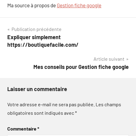
Ma source à propos de
Gestion fiche google
Navigation
Publication précédente
Expliquer simplement
de
https://boutiquefacile.com/
l’article
Article suivant
Mes conseils pour Gestion fiche google
Laisser un commentaire
Votre adresse e-mail ne sera pas publiée.
Les champs
obligatoires sont indiqués avec
*
Commentaire
*