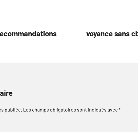
s recommandations
voyance sans cb
aire
as publiée.
Les champs obligatoires sont indiqués avec
*