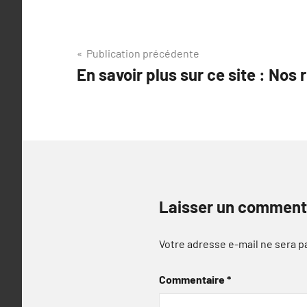
Navigation
Publication précédente
En savoir plus sur ce site : No
de
l’article
Laisser un comment
Votre adresse e-mail ne sera p
Commentaire
*