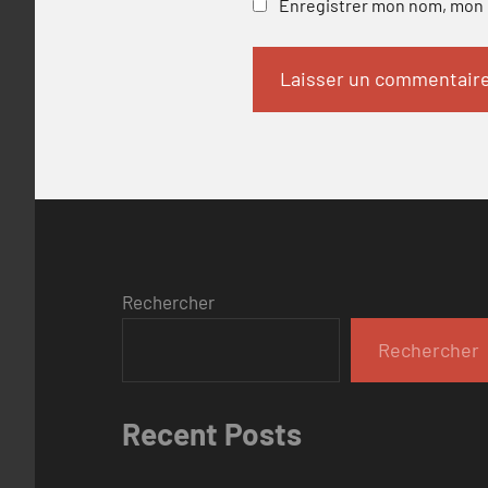
Enregistrer mon nom, mon e
Rechercher
Rechercher
Recent Posts