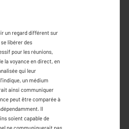
ir un regard différent sur
 se libérer des
ssif pour les réunions,
e la voyance en direct, en
nalisée qui leur
l’indique, un médium
urrait ainsi communiquer
ience peut être comparée à
 indépendamment. Il
ains soient capable de
nnel ne communiquerait pas