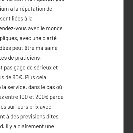
ium a la réputation de
ont liées à la
 rendez-vous avec le monde
pliques, avec une clarté
édées peut être malsaine
es de praticiens.
st pas gage de sérieux et
s de 90€. Plus cela
 la service. dans le cas où
ez entre 100 et 200€ parce
os sur leurs prix avec
nt à des prévisions dites
. Il y a clairement une