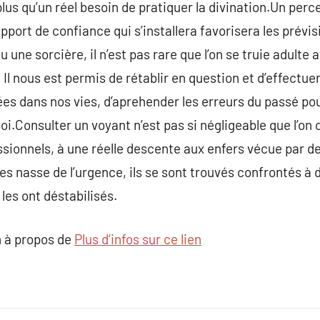
us qu’un réel besoin de pratiquer la divination.Un perc
apport de confiance qui s’installera favorisera les prév
 une sorcière, il n’est pas rare que l’on se truie adulte 
 Il nous est permis de rétablir en question et d’effectue
es dans nos vies, d’aprehender les erreurs du passé pour
soi.Consulter un voyant n’est pas si négligeable que l’on 
ssionnels, à une réelle descente aux enfers vécue par d
les nasse de l’urgence, ils se sont trouvés confrontés à
les ont déstabilisés.
 à propos de
Plus d’infos sur ce lien