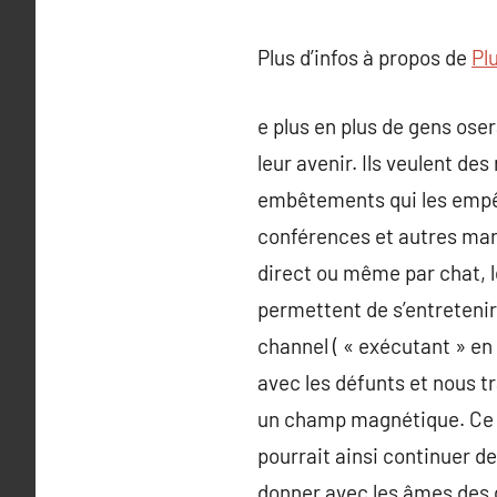
Plus d’infos à propos de
Plu
e plus en plus de gens ose
leur avenir. Ils veulent de
embêtements qui les empêch
conférences et autres marq
direct ou même par chat, l
permettent de s’entreteni
channel ( « exécutant » en 
avec les défunts et nous 
un champ magnétique. Ce ch
pourrait ainsi continuer de
donner avec les âmes des 