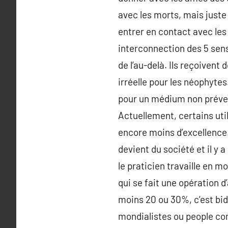
avec les morts, mais just
entrer en contact avec le
interconnection des 5 sens
de l’au-delà. Ils reçoivent
irréelle pour les néophyte
pour un médium non prévenu
Actuellement, certains util
encore moins d’excellence.
devient du société et il y
le praticien travaille en
qui se fait une opération d
moins 20 ou 30%, c’est bido
mondialistes ou people comm