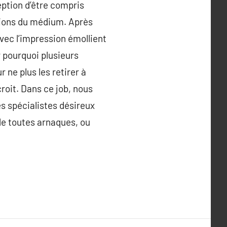
eption d’être compris
isions du médium. Après
avec l’impression émollient
r pourquoi plusieurs
 ne plus les retirer à
croit. Dans ce job, nous
es spécialistes désireux
 de toutes arnaques, ou