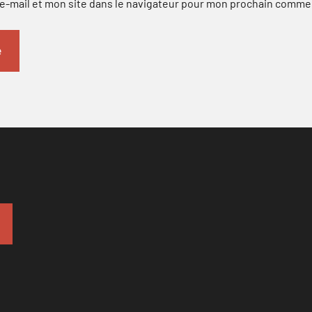
-mail et mon site dans le navigateur pour mon prochain comme