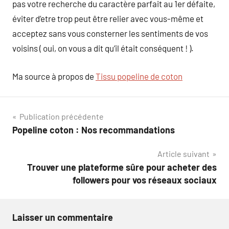
pas votre recherche du caractère parfait au 1er défaite,
éviter d’etre trop peut être relier avec vous-même et
acceptez sans vous consterner les sentiments de vos
voisins ( oui, on vous a dit qu’il était conséquent ! ).
Ma source à propos de
Tissu popeline de coton
Navigation
Publication précédente
Popeline coton : Nos recommandations
de
Article suivant
l’article
Trouver une plateforme sûre pour acheter des
followers pour vos réseaux sociaux
Laisser un commentaire