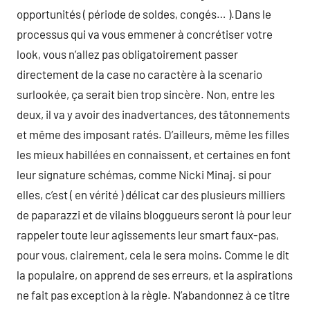
opportunités ( période de soldes, congés… ).Dans le
processus qui va vous emmener à concrétiser votre
look, vous n’allez pas obligatoirement passer
directement de la case no caractère à la scenario
surlookée, ça serait bien trop sincère. Non, entre les
deux, il va y avoir des inadvertances, des tâtonnements
et même des imposant ratés. D’ailleurs, même les filles
les mieux habillées en connaissent, et certaines en font
leur signature schémas, comme Nicki Minaj. si pour
elles, c’est ( en vérité ) délicat car des plusieurs milliers
de paparazzi et de vilains bloggueurs seront là pour leur
rappeler toute leur agissements leur smart faux-pas,
pour vous, clairement, cela le sera moins. Comme le dit
la populaire, on apprend de ses erreurs, et la aspirations
ne fait pas exception à la règle. N’abandonnez à ce titre