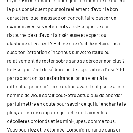
style ? En cherchant le ‘ pour quoi ‘ on identifie ce qui est
le plus conséquent pour soi réellement d’avoir le bon
caractère, quel message on conçoit faire passer un
examen avec ses vêtements : est-ce que ce qui
ristourne c’est d’avoir l’air sérieuse et expert ou
élastique et correct ? Est-ce que c’est de éclairer pour
susciter l’attention d’inconnus sur votre route ou
relativement de rester sobre sans se dérober non plus ?
Est-ce que c’est de séduire ou de apparaître à l’aise ? Et
par rapport on parle d’attirance, on en vient à la
difficulté ‘ pour qui ‘ : si on définit avant tout plaire à son
homme de vie, il serait peut-être astucieux de aborder
par lui mettre en doute pour savoir ce qui lui enchante le
plus, au lieu de supputer qu’il/elle doit aimer les
décolletés profonds et les mini-jupes, comme tous.
Vous pourriez être étonnée.Lorsqu’on change dans un