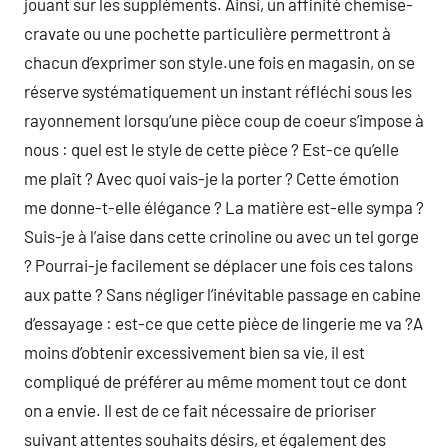
jouant sur les suppléments. Ainsi, un affinité chemise-
cravate ou une pochette particulière permettront à
chacun d’exprimer son style.une fois en magasin, on se
réserve systématiquement un instant réfléchi sous les
rayonnement lorsqu’une pièce coup de coeur s’impose à
nous : quel est le style de cette pièce ? Est-ce qu’elle
me plaît ? Avec quoi vais-je la porter ? Cette émotion
me donne-t-elle élégance ? La matière est-elle sympa ?
Suis-je à l’aise dans cette crinoline ou avec un tel gorge
? Pourrai-je facilement se déplacer une fois ces talons
aux patte ? Sans négliger l’inévitable passage en cabine
d’essayage : est-ce que cette pièce de lingerie me va ?A
moins d’obtenir excessivement bien sa vie, il est
compliqué de préférer au même moment tout ce dont
on a envie. Il est de ce fait nécessaire de prioriser
suivant attentes souhaits désirs, et également des