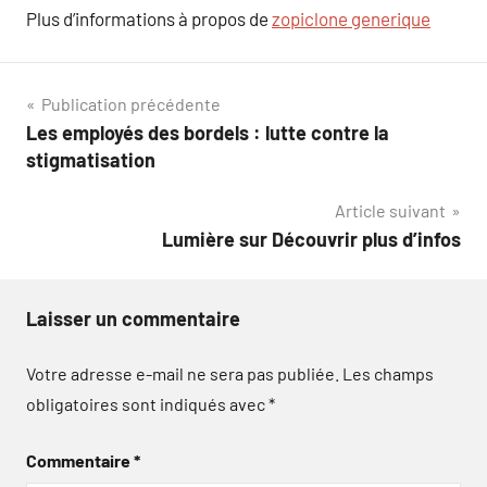
Plus d’informations à propos de
zopiclone generique​
Navigation
Publication précédente
Les employés des bordels : lutte contre la
de
stigmatisation
l’article
Article suivant
Lumière sur Découvrir plus d’infos
Laisser un commentaire
Votre adresse e-mail ne sera pas publiée.
Les champs
obligatoires sont indiqués avec
*
Commentaire
*