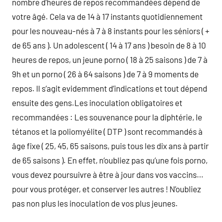
nombre d’heures de repos recommandées dépend de
votre âgé. Cela va de 14 à 17 instants quotidiennement
pour les nouveau-nés à 7 à 8 instants pour les séniors ( +
de 65 ans ). Un adolescent ( 14 à 17 ans ) besoin de 8 à 10
heures de repos, un jeune porno ( 18 à 25 saisons ) de 7 à
9h et un porno ( 26 à 64 saisons ) de 7 à 9 moments de
repos. ll s’agit evidemment d’indications et tout dépend
ensuite des gens.Les inoculation obligatoires et
recommandées : Les souvenance pour la diphtérie, le
tétanos et la poliomyélite ( DTP ) sont recommandés à
âge fixe ( 25, 45, 65 saisons, puis tous les dix ans à partir
de 65 saisons ). En effet, n’oubliez pas qu’une fois porno,
vous devez poursuivre à être à jour dans vos vaccins…
pour vous protéger, et conserver les autres ! N’oubliez
pas non plus les inoculation de vos plus jeunes.