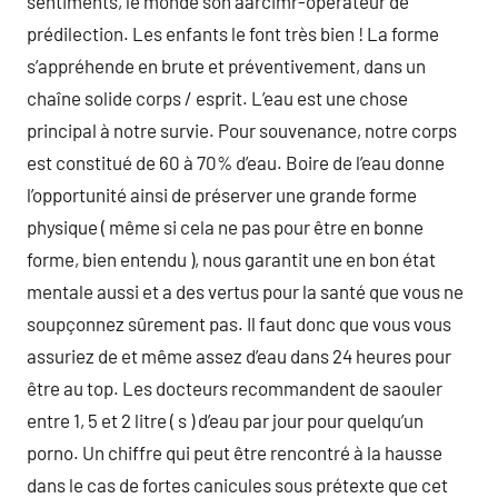
sentiments, le monde son aarcimr-opérateur de
prédilection. Les enfants le font très bien ! La forme
s’appréhende en brute et préventivement, dans un
chaîne solide corps / esprit. L’eau est une chose
principal à notre survie. Pour souvenance, notre corps
est constitué de 60 à 70% d’eau. Boire de l’eau donne
l’opportunité ainsi de préserver une grande forme
physique ( même si cela ne pas pour être en bonne
forme, bien entendu ), nous garantit une en bon état
mentale aussi et a des vertus pour la santé que vous ne
soupçonnez sûrement pas. Il faut donc que vous vous
assuriez de et même assez d’eau dans 24 heures pour
être au top. Les docteurs recommandent de saouler
entre 1, 5 et 2 litre ( s ) d’eau par jour pour quelqu’un
porno. Un chiffre qui peut être rencontré à la hausse
dans le cas de fortes canicules sous prétexte que cet