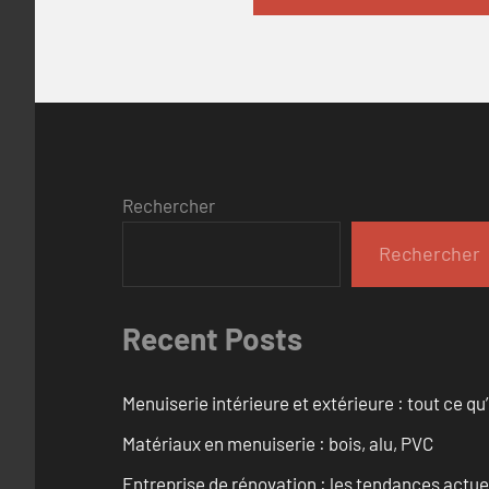
Rechercher
Rechercher
Recent Posts
Menuiserie intérieure et extérieure : tout ce q
Matériaux en menuiserie : bois, alu, PVC
Entreprise de rénovation : les tendances actuel