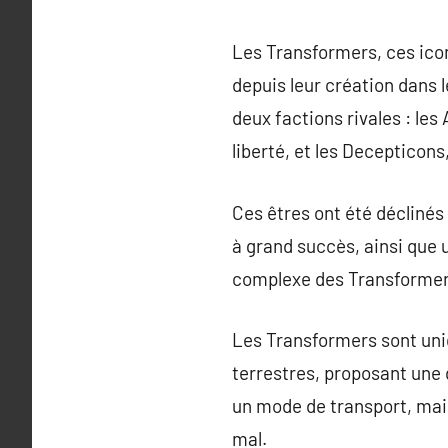
Les Transformers, ces icon
depuis leur création dans l
deux factions rivales : les
liberté, et les Decepticon
Ces êtres ont été déclinés
à grand succès, ainsi que
complexe des Transformers
Les Transformers sont uniq
terrestres, proposant une 
un mode de transport, mais
mal.