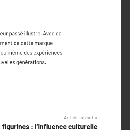
eur passé illustre. Avec de
ppement de cette marque
res ou même des expériences
uvelles générations.
Article suivant
figurines : l’influence culturelle