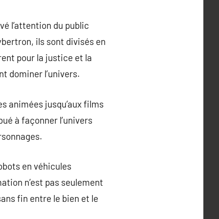
 l’attention du public
bertron, ils sont divisés en
nt pour la justice et la
t dominer l’univers.
es animées jusqu’aux films
ué à façonner l’univers
ersonnages.
obots en véhicules
rmation n’est pas seulement
s fin entre le bien et le