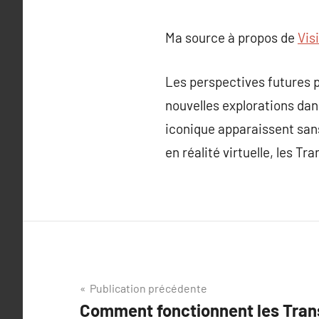
Ma source à propos de
Vis
Les perspectives futures p
nouvelles explorations dan
iconique apparaissent sans
en réalité virtuelle, les 
Navigation
Publication précédente
Comment fonctionnent les Tran
de