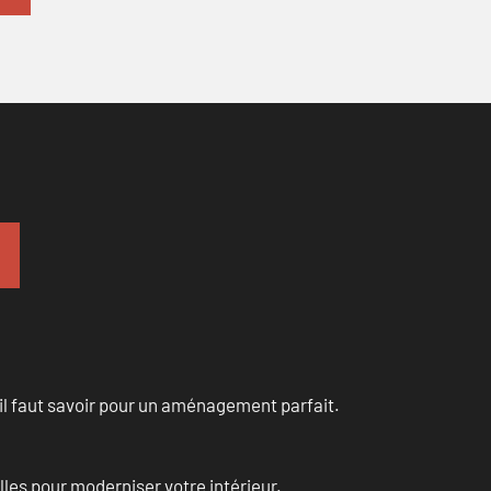
u’il faut savoir pour un aménagement parfait.
les pour moderniser votre intérieur.