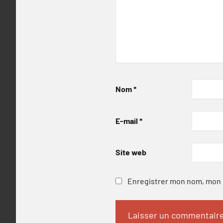
Nom
*
E-mail
*
Site web
Enregistrer mon nom, mon e