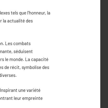
xes tels que l’honneur, la
 la actualité des
ion. Les combats
inante, séduisent
rs le monde. La capacité
es de récit, symbolise des
diverses.
Inspirant une variété
ontrant leur empreinte