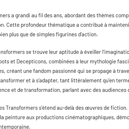
ers a grandi au fil des ans, abordant des thèmes comple
on. Cette profondeur thématique a contribué à maintenir
ien plus que de simples figurines d’action.
ansformers se trouve leur aptitude à éveiller l’imaginat
bots et Decepticons, combinées à leur mythologie fasc
, créant une fandom passionné qui se propage à trave
ansformer et à s’adapter, tant littéralement qu’en term
ence et de transformation, parlant avec des audiences 
des Transformers s’étend au-delà des œuvres de fiction. 
de la peinture aux productions cinématographiques, dém
contemporaine.