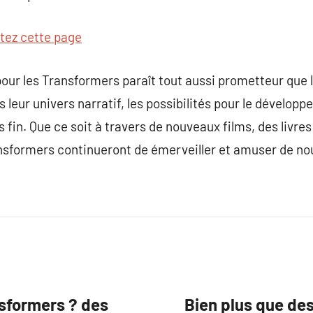
itez cette page
our les Transformers paraît tout aussi prometteur que l
s leur univers narratif, les possibilités pour le dévelo
 fin. Que ce soit à travers de nouveaux films, des liv
Transformers continueront de émerveiller et amuser de no
sformers ? des
Bien plus que des 