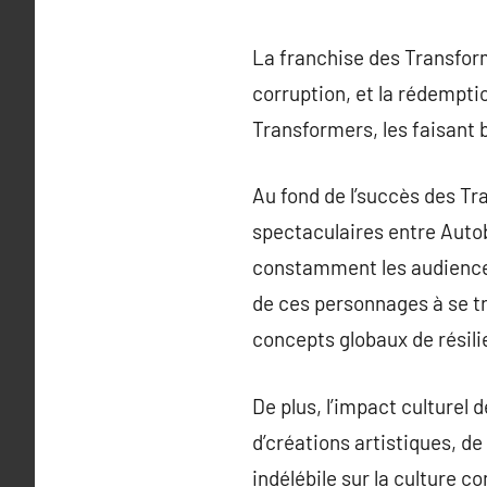
La franchise des Transform
corruption, et la rédempti
Transformers, les faisant b
Au fond de l’succès des Tr
spectaculaires entre Auto
constamment les audiences
de ces personnages à se tr
concepts globaux de résili
De plus, l’impact culturel 
d’créations artistiques, 
indélébile sur la culture 