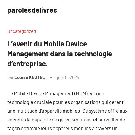
Aller
parolesdelivres
au
contenu
Uncategorized
L’avenir du Mobile Device
Management dans la technologie
d’entreprise.
par
Louise KESTEL
juin 8, 2024
Aucun
commentaire
Le Mobile Device Management (MDM) est une
technologie cruciale pour les organisations qui gèrent
une multitude d’appareils mobiles. Ce système offre aux
sociétés la capacité de gérer, sécuriser et surveiller de
façon optimale leurs appareils mobiles à travers un