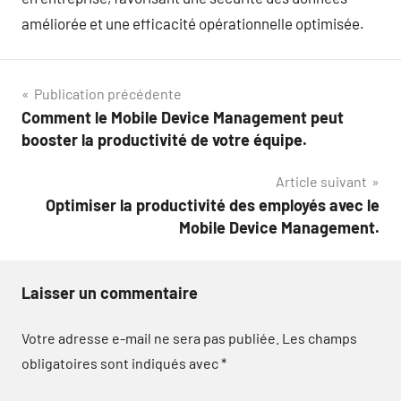
améliorée et une efficacité opérationnelle optimisée.
Navigation
Publication précédente
Comment le Mobile Device Management peut
de
booster la productivité de votre équipe.
l’article
Article suivant
Optimiser la productivité des employés avec le
Mobile Device Management.
Laisser un commentaire
Votre adresse e-mail ne sera pas publiée.
Les champs
obligatoires sont indiqués avec
*