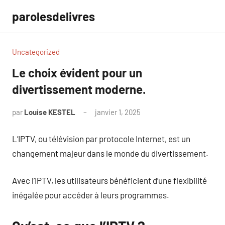
Aller
parolesdelivres
au
contenu
Uncategorized
Le choix évident pour un
divertissement moderne.
par
Louise KESTEL
janvier 1, 2025
Aucun
commentaire
L’IPTV, ou télévision par protocole Internet, est un
changement majeur dans le monde du divertissement.
Avec l’IPTV, les utilisateurs bénéficient d’une flexibilité
inégalée pour accéder à leurs programmes.