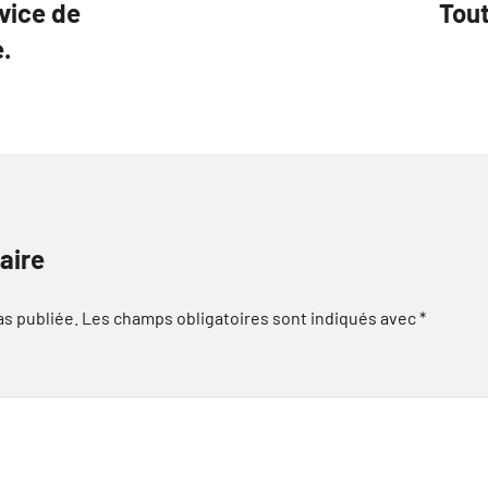
vice de
Tout
.
aire
as publiée.
Les champs obligatoires sont indiqués avec
*