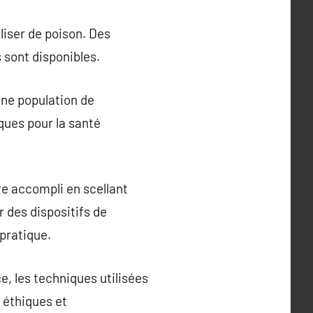
liser de poison. Des
s sont disponibles.
une population de
sques pour la santé
re accompli en scellant
r des dispositifs de
pratique.
e, les techniques utilisées
s éthiques et