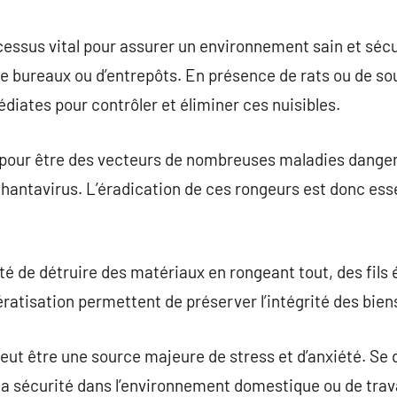
commentaire
cessus vital pour assurer un environnement sain et séc
de bureaux ou d’entrepôts. En présence de rats ou de sou
iates pour contrôler et éliminer ces nuisibles.
pour être des vecteurs de nombreuses maladies dangere
e hantavirus. L’éradication de ces rongeurs est donc ess
té de détruire des matériaux en rongeant tout, des fils 
ratisation permettent de préserver l’intégrité des bien
ut être une source majeure de stress et d’anxiété. Se 
t la sécurité dans l’environnement domestique ou de trava