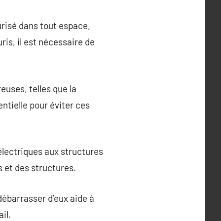
urisé dans tout espace,
ris, il est nécessaire de
uses, telles que la
entielle pour éviter ces
électriques aux structures
s et des structures.
débarrasser d’eux aide à
il.