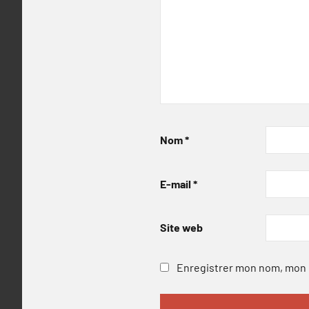
Nom
*
E-mail
*
Site web
Enregistrer mon nom, mon e