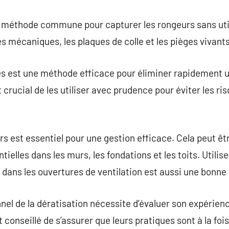
e méthode commune pour capturer les rongeurs sans uti
es mécaniques, les plaques de colle et les pièges vivant
des est une méthode efficace pour éliminer rapidement 
 crucial de les utiliser avec prudence pour éviter les ri
rs est essentiel pour une gestion efficace. Cela peut êt
ielles dans les murs, les fondations et les toits. Utilise
dans les ouvertures de ventilation est aussi une bonne 
nel de la dératisation nécessite d’évaluer son expérienc
est conseillé de s’assurer que leurs pratiques sont à la foi