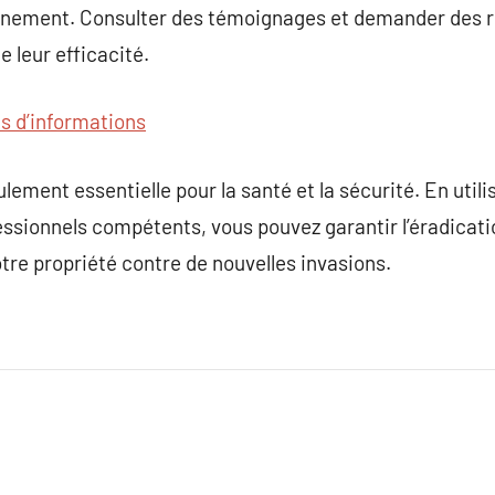
nnement. Consulter des témoignages et demander des r
de leur efficacité.
us d’informations
ulement essentielle pour la santé et la sécurité. En uti
essionnels compétents, vous pouvez garantir l’éradicati
re propriété contre de nouvelles invasions.