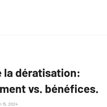
 la dératisation:
ement vs. bénéfices.
n 15, 2024
Aucun