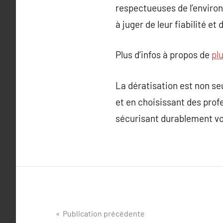
respectueuses de l’enviro
à juger de leur fiabilité et 
Plus d’infos à propos de
pl
La dératisation est non se
et en choisissant des prof
sécurisant durablement vot
Navigation
Publication précédente