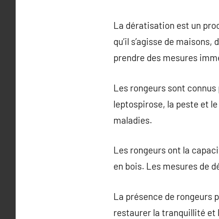
La dératisation est un pro
qu’il s’agisse de maisons, 
prendre des mesures imméd
Les rongeurs sont connus 
leptospirose, la peste et l
maladies.
Les rongeurs ont la capaci
en bois. Les mesures de dé
La présence de rongeurs pe
restaurer la tranquillité e