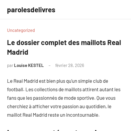
Aller
parolesdelivres
au
contenu
Uncategorized
Le dossier complet des maillots Real
Madrid
par
Louise KESTEL
février 28, 2026
Aucun
commentaire
Le Real Madrid est bien plus qu’un simple club de
football. Les collections de maillots attirent autant les
fans que les passionnés de mode sportive. Que vous
cherchiez à afficher votre passion au quotidien, le
maillot Real Madrid reste un incontournable.