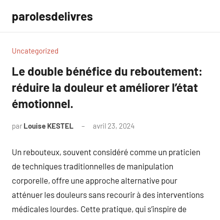
Aller
parolesdelivres
au
contenu
Uncategorized
Le double bénéfice du reboutement:
réduire la douleur et améliorer l’état
émotionnel.
par
Louise KESTEL
avril 23, 2024
Aucun
commentaire
Un rebouteux, souvent considéré comme un praticien
de techniques traditionnelles de manipulation
corporelle, offre une approche alternative pour
atténuer les douleurs sans recourir à des interventions
médicales lourdes. Cette pratique, qui s’inspire de