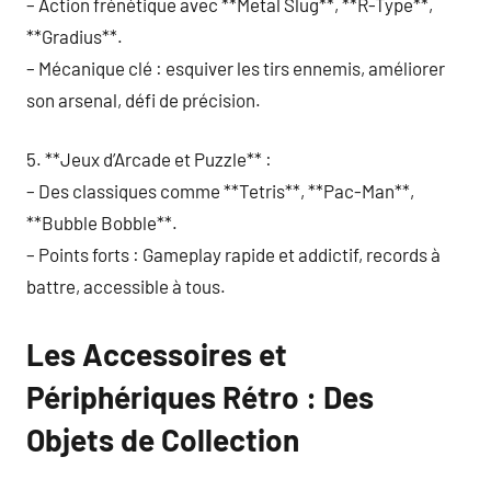
– Action frénétique avec **Metal Slug**, **R-Type**,
**Gradius**.
– Mécanique clé : esquiver les tirs ennemis, améliorer
son arsenal, défi de précision.
5. **Jeux d’Arcade et Puzzle** :
– Des classiques comme **Tetris**, **Pac-Man**,
**Bubble Bobble**.
– Points forts : Gameplay rapide et addictif, records à
battre, accessible à tous.
Les Accessoires et
Périphériques Rétro : Des
Objets de Collection