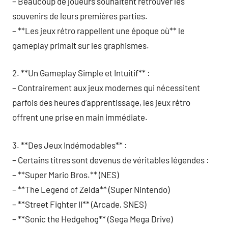
– Beaucoup de joueurs souhaitent retrouver les
souvenirs de leurs premières parties.
– **Les jeux rétro rappellent une époque où** le
gameplay primait sur les graphismes.
2. **Un Gameplay Simple et Intuitif** :
– Contrairement aux jeux modernes qui nécessitent
parfois des heures d’apprentissage, les jeux rétro
offrent une prise en main immédiate.
3. **Des Jeux Indémodables** :
– Certains titres sont devenus de véritables légendes :
– **Super Mario Bros.** (NES)
– **The Legend of Zelda** (Super Nintendo)
– **Street Fighter II** (Arcade, SNES)
– **Sonic the Hedgehog** (Sega Mega Drive)