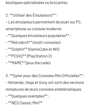
boutiques spécialisées ou brocantes.
2. **Utiliser des Émulateurs** :
– Les émulateurs permettent de jouer sur PC,
smartphone ou console moderne.
– **Quelques émulateurs populaires** :
– **RetroArch** (multi-consoles)
– **Dolphin** (GameCube et Wii)
– **PCSX2** (PlayStation 2)
– **MAME** (jeux d’arcade).
3. **Opter pour des Consoles Mini Officielles** :
– Nintendo, Sega et Sony ont sorti des versions
miniatures de leurs consoles emblématiques.
– **Quelques exemples** :
– **NES Classic Mini**