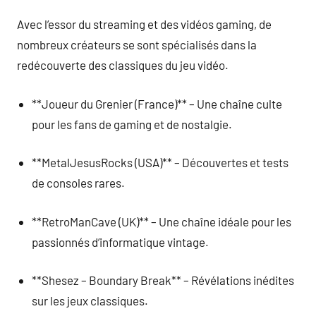
Avec l’essor du streaming et des vidéos gaming, de
nombreux créateurs se sont spécialisés dans la
redécouverte des classiques du jeu vidéo.
**Joueur du Grenier (France)** – Une chaîne culte
pour les fans de gaming et de nostalgie.
**MetalJesusRocks (USA)** – Découvertes et tests
de consoles rares.
**RetroManCave (UK)** – Une chaîne idéale pour les
passionnés d’informatique vintage.
**Shesez – Boundary Break** – Révélations inédites
sur les jeux classiques.