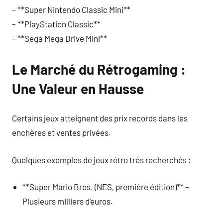
– **Super Nintendo Classic Mini**
– **PlayStation Classic**
– **Sega Mega Drive Mini**
Le Marché du Rétrogaming :
Une Valeur en Hausse
Certains jeux atteignent des prix records dans les
enchères et ventes privées.
Quelques exemples de jeux rétro très recherchés :
**Super Mario Bros. (NES, première édition)** –
Plusieurs milliers d’euros.