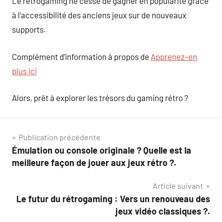
Le rétrogaming ne cesse de gagner en popularité grâce
à l’accessibilité des anciens jeux sur de nouveaux
supports.
Complément d’information à propos de
Apprenez-en
plus ici
Alors, prêt à explorer les trésors du gaming rétro ?
Navigation
Publication précédente
Émulation ou console originale ? Quelle est la
de
meilleure façon de jouer aux jeux rétro ?.
l’article
Article suivant
Le futur du rétrogaming : Vers un renouveau des
jeux vidéo classiques ?.