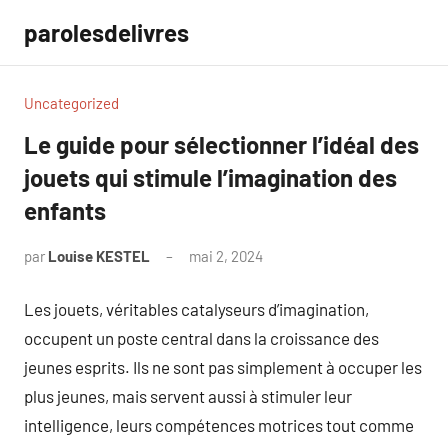
Aller
parolesdelivres
au
contenu
Uncategorized
Le guide pour sélectionner l’idéal des
jouets qui stimule l’imagination des
enfants
par
Louise KESTEL
mai 2, 2024
Aucun
commentaire
Les jouets, véritables catalyseurs d’imagination,
occupent un poste central dans la croissance des
jeunes esprits. Ils ne sont pas simplement à occuper les
plus jeunes, mais servent aussi à stimuler leur
intelligence, leurs compétences motrices tout comme