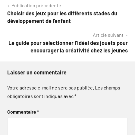
Navigation
Publication précédente
Choisir des jeux pour les différents stades du
de
développement de l’enfant
l’article
Article suivant
Le guide pour sélectionner l’idéal des jouets pour
encourager la créativité chez les jeunes
Laisser un commentaire
Votre adresse e-mail ne sera pas publiée.
Les champs
obligatoires sont indiqués avec
*
Commentaire
*