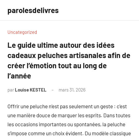
Aller
parolesdelivres
au
contenu
Uncategorized
Le guide ultime autour des idées
cadeaux peluches artisanales afin de
créer l’émotion tout au long de
l’année
par
Louise KESTEL
mars 31, 2026
Aucun
commentaire
Offrir une peluche n’est pas seulement un geste : c’est
une manière douce de marquer les esprits. Dans toutes
les occasions importantes ou spontanées, la peluche
s’impose comme un choix évident. Du modèle classique