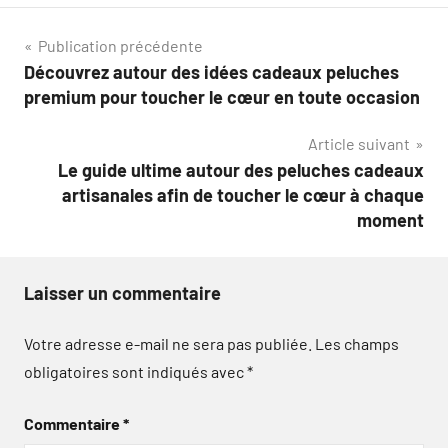
Navigation
Publication précédente
Découvrez autour des idées cadeaux peluches
de
premium pour toucher le cœur en toute occasion
l’article
Article suivant
Le guide ultime autour des peluches cadeaux
artisanales afin de toucher le cœur à chaque
moment
Laisser un commentaire
Votre adresse e-mail ne sera pas publiée.
Les champs
obligatoires sont indiqués avec
*
Commentaire
*